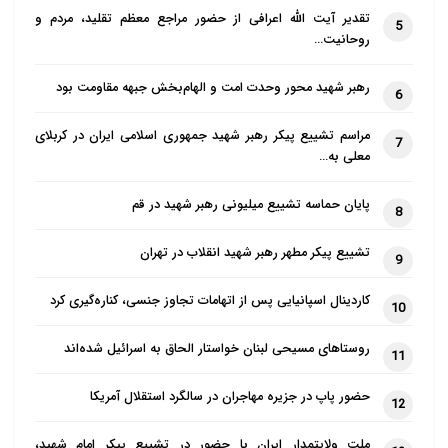
تقدیر آیت الله اعرافی از حضور مراجع معظم تقلید، مردم و
5
روحانیت…
رهبر شهید محور وحدت امت و الهام‌بخش جبهه مقاومت بود
6
مراسم تشییع پیکر رهبر شهید جمهوری اسلامی ایران در کربلای
7
معلی به…
پایان حماسه تشییع میلیونی رهبر شهید در قم
8
تشییع پیکر مطهر رهبر شهید انقلاب در تهران
9
کاردینال اسپانیایی پس از اتهامات تجاوز جنسی، کناره‌گیری کرد
10
روستاهای مسیحی لبنان خواستار الحاق به اسرائیل شده‌اند
11
حضور پاپ در جزیره مهاجران در سالگرد استقلال آمریکا
12
ملت ولایتمدار ایران با حضور در تشییع پیکر امام شهید،