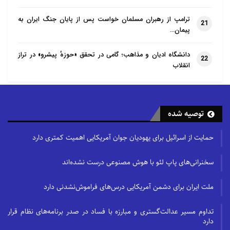
ترامپ از رهبران مسلمان خواست پس از پایان جنگ ایران به
21
پیمان…
دانشگاه ادیان و مذاهب؛ گامی در تحقق «حوزهٔ پیشرو» در تراز
22
انقلاب
توصیه شده
حمایت از اسرائیل برای یهودیان جوان آمریکایی اهمیت کمتری دارد
سخنرانی‌های پاپ لئو با هوش مصنوعی درست نشده‌اند
ملت ایران برای دشمن آمریکایی درس‌های فراموش‌نشدنی دارد
تداوم مسیر عدالت‌گستری و مبارزه با فساد در صدر برنامه‌های نظام قرار
دارد