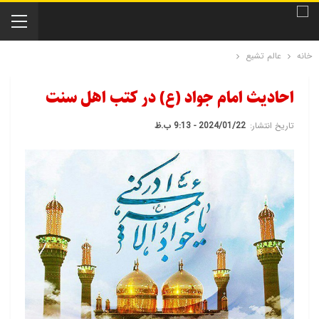
خانه
عالم تشیع
احادیث امام جواد (ع) در کتب اهل سنت
تاریخ انتشار:
2024/01/22 - 9:13 ب.ظ