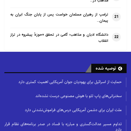
مذاهب در…
ترامپ از رهبران مسلمان خواست پس از پایان جنگ ایران به
21
پیمان…
دانشگاه ادیان و مذاهب؛ گامی در تحقق «حوزهٔ پیشرو» در تراز
22
انقلاب
توصیه شده
حمایت از اسرائیل برای یهودیان جوان آمریکایی اهمیت کمتری دارد
سخنرانی‌های پاپ لئو با هوش مصنوعی درست نشده‌اند
ملت ایران برای دشمن آمریکایی درس‌های فراموش‌نشدنی دارد
تداوم مسیر عدالت‌گستری و مبارزه با فساد در صدر برنامه‌های نظام قرار
دارد