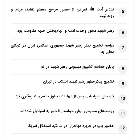
تقدیر آیت الله اعرافی از حضور مراجع معظم تقلید، مردم و
5
روحانیت…
رهبر شهید محور وحدت امت و الهام‌بخش جبهه مقاومت بود
6
مراسم تشییع پیکر رهبر شهید جمهوری اسلامی ایران در کربلای
7
معلی به…
پایان حماسه تشییع میلیونی رهبر شهید در قم
8
تشییع پیکر مطهر رهبر شهید انقلاب در تهران
9
کاردینال اسپانیایی پس از اتهامات تجاوز جنسی، کناره‌گیری کرد
10
روستاهای مسیحی لبنان خواستار الحاق به اسرائیل شده‌اند
11
حضور پاپ در جزیره مهاجران در سالگرد استقلال آمریکا
12