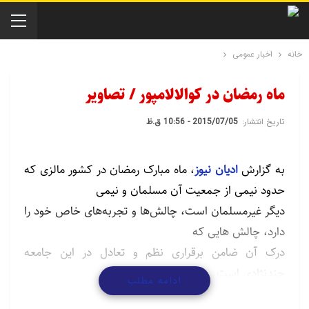
خانه
اخبار عمومی
ماه رمضان در کوالالامپور / تصاویر
تاریخ انتشار:
2015/07/05 - 10:56 ق.ظ
به گزارش
ادیان نیوز
، ماه مبارک رمضان در کشور مالزی که
حدود نیمی از جمعیت آن مسلمان و نیمی
دیگر غیرمسلمان است، چالش‌ها و تجربه‌های خاص خود را
دارد، چالش هایی که
درک آن ضامن برقراری نظم و تعادل در این جامعه
چندنژادی است. در این کشور
ادامه مطلب
چند نژادی، فضای ماه رمضان که بر زندگی مسلمانان حاکم