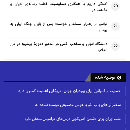
آمادگی داریم با همکاری صداوسیما، قطب رسانه‌ای ادیان و
20
مذاهب در…
ترامپ از رهبران مسلمان خواست پس از پایان جنگ ایران به
21
پیمان…
دانشگاه ادیان و مذاهب؛ گامی در تحقق «حوزهٔ پیشرو» در تراز
22
انقلاب
توصیه شده
حمایت از اسرائیل برای یهودیان جوان آمریکایی اهمیت کمتری دارد
سخنرانی‌های پاپ لئو با هوش مصنوعی درست نشده‌اند
ملت ایران برای دشمن آمریکایی درس‌های فراموش‌نشدنی دارد