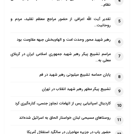
4
نظام…
تقدیر آیت الله اعرافی از حضور مراجع معظم تقلید، مردم و
5
روحانیت…
رهبر شهید محور وحدت امت و الهام‌بخش جبهه مقاومت بود
6
مراسم تشییع پیکر رهبر شهید جمهوری اسلامی ایران در کربلای
7
معلی به…
پایان حماسه تشییع میلیونی رهبر شهید در قم
8
تشییع پیکر مطهر رهبر شهید انقلاب در تهران
9
کاردینال اسپانیایی پس از اتهامات تجاوز جنسی، کناره‌گیری کرد
10
روستاهای مسیحی لبنان خواستار الحاق به اسرائیل شده‌اند
11
حضور پاپ در جزیره مهاجران در سالگرد استقلال آمریکا