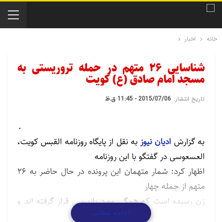
خانه
اخبار
شناسایی 26 متهم در حمله تروریستی به
مسجد امام صادق (ع) کویت
تاریخ انتشار:
2015/07/06 - 11:45 ق.ظ
به گزارش
ادیان نیوز
به نقل از پایگاه روزنامه القبس کویت،
العسعوسی در گفتگو با این روزنامه
اظهار کرد: شمار متهمان این پرونده در حال حاضر به 26
متهم از جمله چهار
زن رسیده است که همگی مورد پازپرسی قرار گرفته اند و
ادامه مطلب
همچنان در بازداشت به