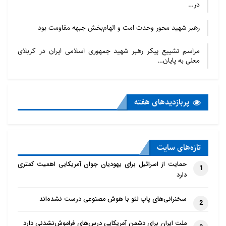
در…
رهبر شهید محور وحدت امت و الهام‌بخش جبهه مقاومت بود
مراسم تشییع پیکر رهبر شهید جمهوری اسلامی ایران در کربلای
معلی به پایان…
پربازدید‌های هفته
تازه‌‌های سایت
حمایت از اسرائیل برای یهودیان جوان آمریکایی اهمیت کمتری
1
دارد
سخنرانی‌های پاپ لئو با هوش مصنوعی درست نشده‌اند
2
ملت ایران برای دشمن آمریکایی درس‌های فراموش‌نشدنی دارد