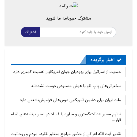
«قانون مواد منفجره»، و
«قانون جزاء» مربوط می شود.
مشترک خبرنامه ما شوید
منبع : شفقنا
اشتراک
اخبار برگزیده
حمایت از اسرائیل برای یهودیان جوان آمریکایی اهمیت کمتری دارد
سخنرانی‌های پاپ لئو با هوش مصنوعی درست نشده‌اند
ملت ایران برای دشمن آمریکایی درس‌های فراموش‌نشدنی دارد
تداوم مسیر عدالت‌گستری و مبارزه با فساد در صدر برنامه‌های نظام
قرار…
تقدیر آیت الله اعرافی از حضور مراجع معظم تقلید، مردم و روحانیت