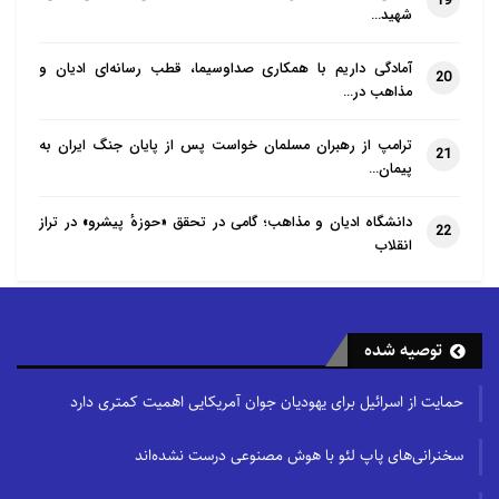
19
شهید…
آمادگی داریم با همکاری صداوسیما، قطب رسانه‌ای ادیان و
20
مذاهب در…
ترامپ از رهبران مسلمان خواست پس از پایان جنگ ایران به
21
پیمان…
دانشگاه ادیان و مذاهب؛ گامی در تحقق «حوزهٔ پیشرو» در تراز
22
انقلاب
توصیه شده
حمایت از اسرائیل برای یهودیان جوان آمریکایی اهمیت کمتری دارد
سخنرانی‌های پاپ لئو با هوش مصنوعی درست نشده‌اند