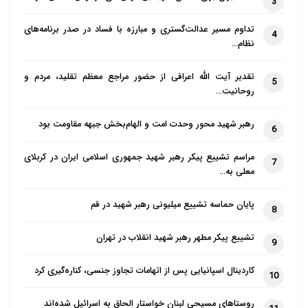
3
تداوم مسیر عدالت‌گستری و مبارزه با فساد در صدر برنامه‌های
4
نظام…
تقدیر آیت الله اعرافی از حضور مراجع معظم تقلید، مردم و
5
روحانیت…
رهبر شهید محور وحدت امت و الهام‌بخش جبهه مقاومت بود
6
مراسم تشییع پیکر رهبر شهید جمهوری اسلامی ایران در کربلای
7
معلی به…
پایان حماسه تشییع میلیونی رهبر شهید در قم
8
تشییع پیکر مطهر رهبر شهید انقلاب در تهران
9
کاردینال اسپانیایی پس از اتهامات تجاوز جنسی، کناره‌گیری کرد
10
روستاهای مسیحی لبنان خواستار الحاق به اسرائیل شده‌اند