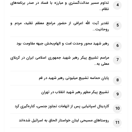
تداوم مسیر عدالت‌گستری و مبارزه با فساد در صدر برنامه‌های
4
نظام…
تقدیر آیت الله اعرافی از حضور مراجع معظم تقلید، مردم و
5
روحانیت…
رهبر شهید محور وحدت امت و الهام‌بخش جبهه مقاومت بود
6
مراسم تشییع پیکر رهبر شهید جمهوری اسلامی ایران در کربلای
7
معلی به…
پایان حماسه تشییع میلیونی رهبر شهید در قم
8
تشییع پیکر مطهر رهبر شهید انقلاب در تهران
9
کاردینال اسپانیایی پس از اتهامات تجاوز جنسی، کناره‌گیری کرد
10
روستاهای مسیحی لبنان خواستار الحاق به اسرائیل شده‌اند
11