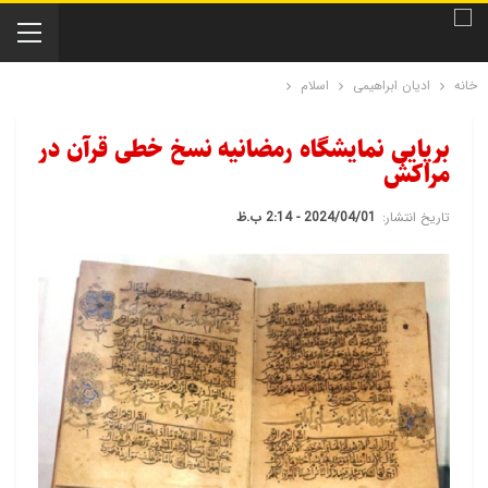
خانه
ادیان ابراهیمی
اسلام
برپایی نمایشگاه رمضانیه نسخ خطی قرآن در
مراکش
تاریخ انتشار:
2024/04/01 - 2:14 ب.ظ