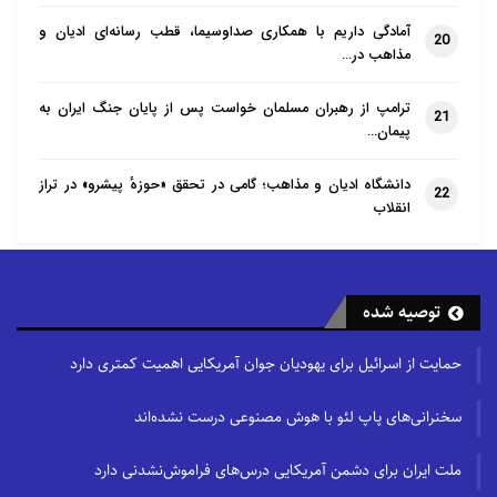
آمادگی داریم با همکاری صداوسیما، قطب رسانه‌ای ادیان و
20
مذاهب در…
ترامپ از رهبران مسلمان خواست پس از پایان جنگ ایران به
21
پیمان…
دانشگاه ادیان و مذاهب؛ گامی در تحقق «حوزهٔ پیشرو» در تراز
22
انقلاب
توصیه شده
حمایت از اسرائیل برای یهودیان جوان آمریکایی اهمیت کمتری دارد
سخنرانی‌های پاپ لئو با هوش مصنوعی درست نشده‌اند
ملت ایران برای دشمن آمریکایی درس‌های فراموش‌نشدنی دارد