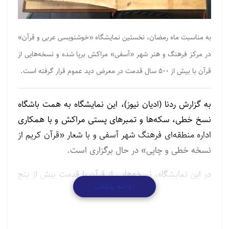
به مناسبت ماه رمضان، نخستین نمایشگاه «خوشنویسی عربی و قرآن»
در مرکز فرهنگ و هنر شهر «آسفی» مراکش برپا شده و نسخه‌هایی از
قرآن با بیش از ۵۰۰ سال قدمت در معرض دید عموم قرار گرفته است.
به گزارش ردنا (ادیان نیوز)، این نمایشگاه به همت باشگاه
نسخ خطی، سکه‌ها و تمبرهای پستی مراکش و با همکاری
اداره منطقه‌ای فرهنگ شهر آسفی و با شعار «قرآن کریم از
نسخه خطی و چاپی» در حال برگزاری است.
در این نمایشگاه، نسخه‌هایی از قرآن با قدمت بیش از پنج
ادامه مطلب
قرن به نمایش گذاشته شده و سنت‌های اصیل و ریشه‌دار
مراکشی‌ها در کتابت مصحف، تکریم و حفظ کتاب الهی را
برجسته می‌کند.