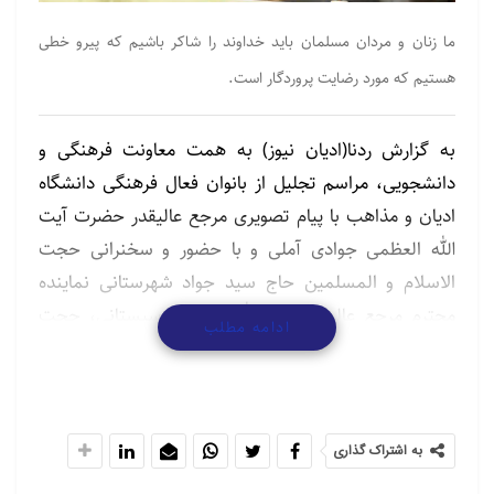
ما زنان و مردان مسلمان باید خداوند را شاکر باشیم که پیرو خطی
هستیم که مورد رضایت پروردگار است.
به گزارش ردنا(ادیان نیوز) به همت معاونت فرهنگی و
دانشجویی، مراسم تجلیل از بانوان فعال فرهنگی دانشگاه
ادیان و مذاهب با پیام تصویری مرجع عالیقدر حضرت آیت
الله العظمی جوادی آملی و با حضور و سخنرانی حجت
الاسلام و المسلمین حاج سید جواد شهرستانی نماینده
محترم مرجع عالیقدر آیت الله العظمی سیستانی، حجت
ادامه مطلب
الاسلام و المسلمین دکتر عبدالکریم بی‌آزار شیرازی استاد
حوزه و دانشگاه و حجت الاسلام و المسلمین سید
ابوالحسن نواب موسس دانشگاه ادیان و مذاهب برگزار
شد.
به اشتراک گذاری