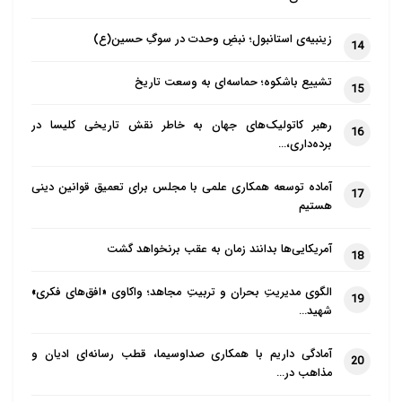
زینبیه‌ی استانبول؛ نبضِ وحدت در سوگِ حسین(ع)
14
تشییع باشکوه؛ حماسه‌ای به وسعت تاریخ
15
رهبر کاتولیک‌های جهان به خاطر نقش تاریخی کلیسا در
16
برده‌داری،…
آماده توسعه همکاری علمی با مجلس برای تعمیق قوانین دینی
17
هستیم
آمریکایی‌ها بدانند زمان به عقب برنخواهد گشت
18
الگوی مدیریتِ بحران و تربیتِ مجاهد؛ واکاوی «افق‌های فکری»
19
شهید…
آمادگی داریم با همکاری صداوسیما، قطب رسانه‌ای ادیان و
20
مذاهب در…