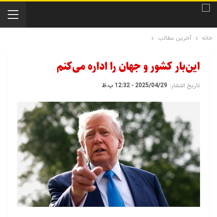
خانه
آخرین مطالب
این‌بار کشور و جهان را اداره می‌کنم
تاریخ انتشار:
2025/04/29 - 12:32 ب.ظ