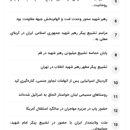
5
روحانیت…
رهبر شهید محور وحدت امت و الهام‌بخش جبهه مقاومت بود
6
مراسم تشییع پیکر رهبر شهید جمهوری اسلامی ایران در کربلای
7
معلی به…
پایان حماسه تشییع میلیونی رهبر شهید در قم
8
تشییع پیکر مطهر رهبر شهید انقلاب در تهران
9
کاردینال اسپانیایی پس از اتهامات تجاوز جنسی، کناره‌گیری کرد
10
روستاهای مسیحی لبنان خواستار الحاق به اسرائیل شده‌اند
11
حضور پاپ در جزیره مهاجران در سالگرد استقلال آمریکا
12
ملت ولایتمدار ایران با حضور در تشییع پیکر امام شهید،
13
حماسه‌ای…