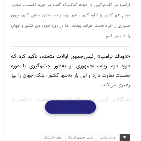
ترامپ در گفت‌وگویی با مجله آتلانتیک گفت در دوره نخست، مجبور
بودم هم کشور را اداره کنم و هم برای زنده ماندن تلاش کنم، چون
بسیاری از افراد فاسد اطرافم بودند. اما در دوره دوم، من کشور و جهان
را اداره می‌کنم
«دونالد ترامپ» رئیس‌جمهور ایالات متحده، تأکید کرد که
دوره دوم ریاست‌جمهوری او به‌طور چشم‌گیری با دوره
نخست تفاوت دارد و این بار نه‌تنها کشور، بلکه جهان را نیز
رهبری می‌کند.
به گزارش ادیان نیوز؛ وبگاه آرتی عربی نوشت: «ترامپ در
ادامه مطلب
گفت‌وگویی با مجله آتلانتیک گفت در دوره نخست، مجبور
بودم هم کشور را اداره کنم و هم برای زنده ماندن تلاش
کنم، چون بسیاری از افراد فاسد اطرافم بودند. اما در دوره
دوم، من کشور و جهان را اداره می‌کنم».
دونالد ترامپ
رئیس جمهور آمریکا
مجله آتلانتیک