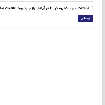
اطلاعات من را ذخیره کن تا در آینده نیازی به ورود اطلاعات ندا