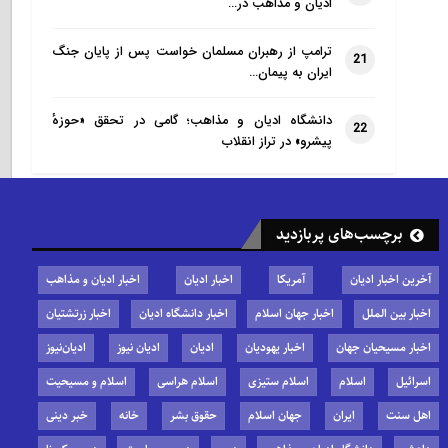
ادیان و مذاهب در…
ترامپ از رهبران مسلمان خواست پس از پایان جنگ
21
ایران به پیمان…
دانشگاه ادیان و مذاهب؛ گامی در تحقق «حوزهٔ
22
پیشرو» در تراز انقلاب
برچسب‌های پربازدید
آخرین اخبار ادیان
آمریکا
اخبار ادیان
اخبار ادیان و مذاهب
اخبار بین الملل
اخبار جهان اسلام
اخبار دانشگاه ادیان
اخبار زرتشتیان
اخبار مسیحیان جهان
اخبار یهودیان
ادیان
ادیان نیوز
ادیان‌نیوز
اسرائیل
اسلام
اسلام ستیزی
اسلام هراسی
اسلام و مسیحیت
اهل سنت
ایران
جهان اسلام
حقوق بشر
خانه
خبر دینی