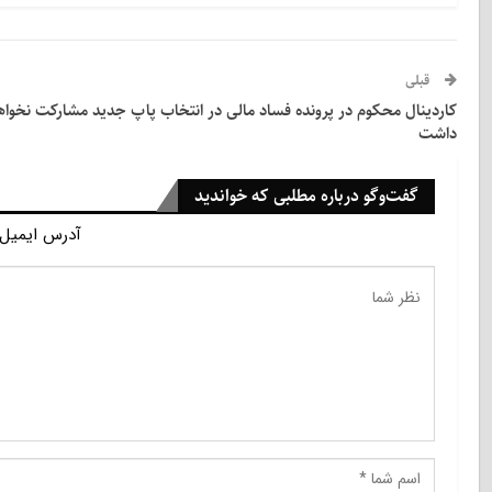
قبلی
کاردینال محکوم در پرونده فساد مالی در انتخاب پاپ جدید مشارکت نخواه
داشت
گفت‌وگو درباره مطلبی که خواندید
آدرس ایمیل 