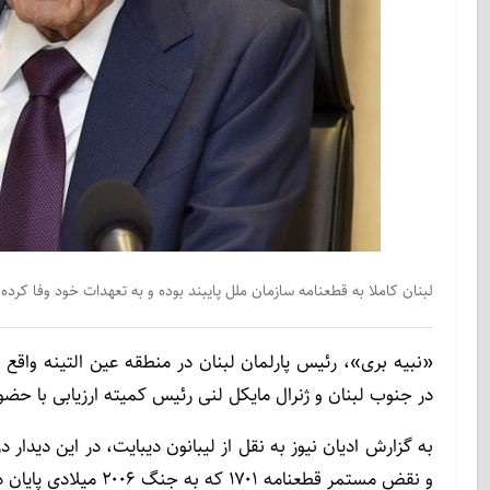
لبنان کاملا به قطعنامه سازمان ملل پایبند بوده و به تعهدات خود وفا کرده
«نبیه بری»، رئیس پارلمان لبنان در منطقه عین التینه واقع
در جنوب لبنان و ژنرال مایکل لنی رئیس کمیته ارزیابی با حضو
به گزارش ادیان نیوز به نقل از لیبانون دیبایت، در این دیدار
و نقض مستمر قطعنامه ۱۷۰۱ که به جنگ ۲۰۰۶ میلادی پایان داد، رایزنی شد.