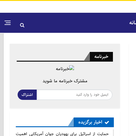
نه
خبرنامه
مشترک خبرنامه ما شوید
اشتراک
اخبار برگزیده
حمایت از اسرائیل برای یهودیان جوان آمریکایی اهمیت