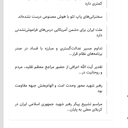
کمتری دارد
سخنرانی‌های پاپ لئو با هوش مصنوعی درست نشده‌اند
ملت ایران برای دشمن آمریکایی درس‌های فراموش‌نشدنی
دارد
تداوم مسیر عدالت‌گستری و مبارزه با فساد در صدر
برنامه‌های نظام قرار…
تقدیر آیت الله اعرافی از حضور مراجع معظم تقلید، مردم
و روحانیت در…
رهبر شهید محور وحدت امت و الهام‌بخش جبهه مقاومت
بود
مراسم تشییع پیکر رهبر شهید جمهوری اسلامی ایران در
کربلای معلی به پایان…