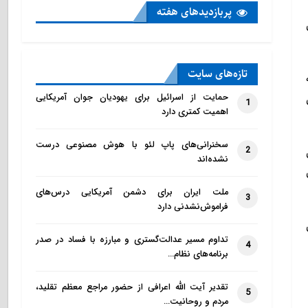
پربازدید‌های هفته
ن
تازه‌‌های سایت
حمایت از اسرائیل برای یهودیان جوان آمریکایی
1
اهمیت کمتری دارد
سخنرانی‌های پاپ لئو با هوش مصنوعی درست
2
نشده‌اند
ن
ملت ایران برای دشمن آمریکایی درس‌های
3
فراموش‌نشدنی دارد
تداوم مسیر عدالت‌گستری و مبارزه با فساد در صدر
4
برنامه‌های نظام…
تقدیر آیت الله اعرافی از حضور مراجع معظم تقلید،
5
مردم و روحانیت…