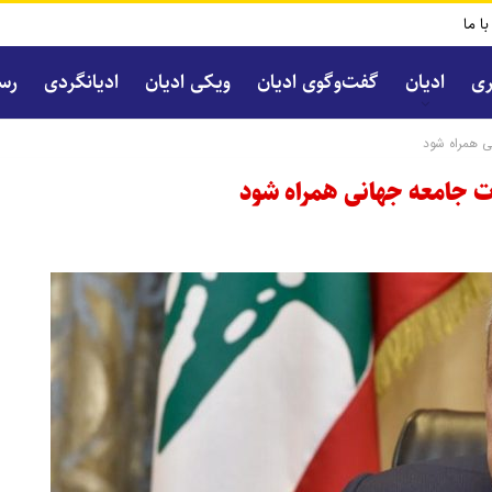
با ما
ری
ادیان
گفت‌و‌گوی ادیان
ویکی ادیان
ادیانگردی
رسا
ی همراه شود
وت جامعه جهانی همراه شود