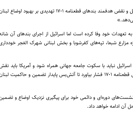
نبیه بری در این دیدار تاکید کرد: «تداوم تجاوزات روزانه اسرائیل و نقض هدفمند بندهای قطعنامه ۱۷۰۱ تهدیدی بر بهبود اوضاع لبنا
ی‌دهد.»
به تعهدات خود وفا کرده است اما اسرائیل از اجرای بندهای آن شانه
ژه مزارع شبعا، تپه‌های کفرشوبا و بخش لبنانی شهرک الغجر خودداری
 اسرائیل نباید با سکوت جامعه جهانی همراه شود و آمریکا باید نقش
میانجی فعال را ایفا کرده و بر اسرائیل برای اجرای فوری و کامل قطعنامه ۱۷۰۱ فشار بیاورد تا آتش‌بس پایدار تضمین و حاکمیت لبنا
 نشست‌های دوره‌ای و دائمی خود برای پیگیری نزدیک اوضاع و تضمین
ل آن ادامه خواهد داد.