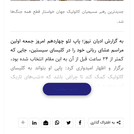
جدیدترین رهبر مسیحیان کاتولیک جهان خواستار قطع همه جنگ‌ها
شد.
به گزارش ادیان نیوز؛ پاپ لئو چهاردهم امروز جمعه اولین
مراسم عشای ربانی خود را در کلیسای سیستین، جایی که
کمتر از ۲۴ ساعت قبل از آن به این مقام انتخاب شده بود،
برگزار و اظهار امیدواری کرد: پاپی او بتواند به کلیسای
کاتولیک کمک کند تا چراغی باشد که «شب‌های تاریک
این جهان» را روشن می‌کند.
ادامه مطلب
رابرت پرووست که نام پاپی لئو چهاردهم را برای خود
برگزیده و اولین پاپ آمریکایی تاریخ دستگاه کلیسای
کاتولیک است. او قبل از ادامه موعظه خود به زبان
به اشتراک گذاری
ایتالیایی روان، چند کلمه به انگلیسی موعظه کرد و تصویر