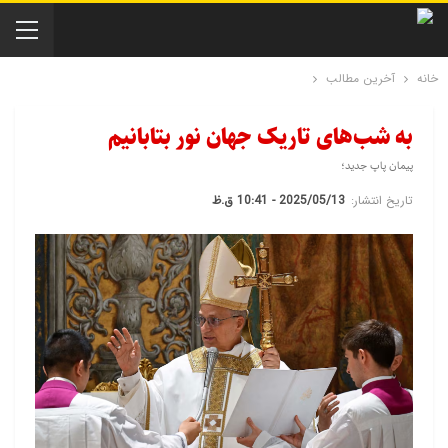
خانه
آخرین مطالب
به شب‌های تاریک جهان نور بتابانیم
پیمان پاپ جدید؛
تاریخ انتشار:
2025/05/13 - 10:41 ق.ظ