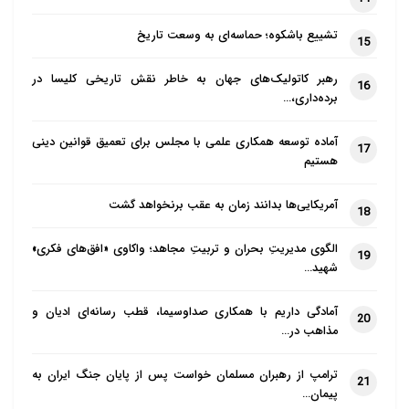
تشییع باشکوه؛ حماسه‌ای به وسعت تاریخ
15
رهبر کاتولیک‌های جهان به خاطر نقش تاریخی کلیسا در
16
برده‌داری،…
آماده توسعه همکاری علمی با مجلس برای تعمیق قوانین دینی
17
هستیم
آمریکایی‌ها بدانند زمان به عقب برنخواهد گشت
18
الگوی مدیریتِ بحران و تربیتِ مجاهد؛ واکاوی «افق‌های فکری»
19
شهید…
آمادگی داریم با همکاری صداوسیما، قطب رسانه‌ای ادیان و
20
مذاهب در…
ترامپ از رهبران مسلمان خواست پس از پایان جنگ ایران به
21
پیمان…