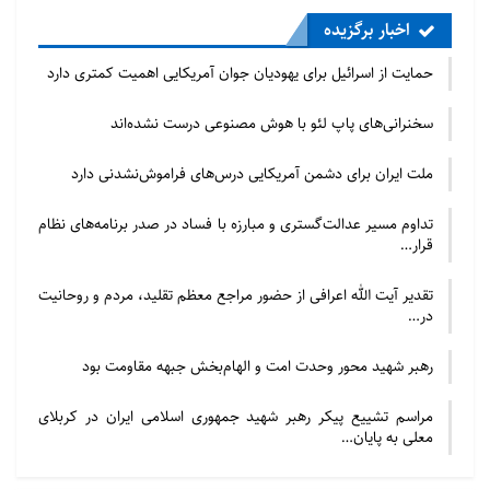
اخبار برگزیده
حمایت از اسرائیل برای یهودیان جوان آمریکایی اهمیت کمتری دارد
سخنرانی‌های پاپ لئو با هوش مصنوعی درست نشده‌اند
ملت ایران برای دشمن آمریکایی درس‌های فراموش‌نشدنی دارد
تداوم مسیر عدالت‌گستری و مبارزه با فساد در صدر برنامه‌های نظام
قرار…
تقدیر آیت الله اعرافی از حضور مراجع معظم تقلید، مردم و روحانیت
در…
رهبر شهید محور وحدت امت و الهام‌بخش جبهه مقاومت بود
مراسم تشییع پیکر رهبر شهید جمهوری اسلامی ایران در کربلای
معلی به پایان…