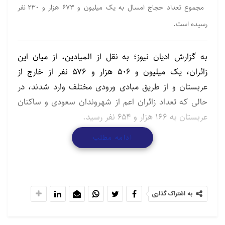
مجموع تعداد حجاج امسال به یک میلیون و ۶۷۳ هزار و ۲۳۰ نفر
رسیده است.
به گزارش ادیان نیوز؛ به نقل از المیادین، از میان این
زائران، یک میلیون و ۵۰۶ هزار و ۵۷۶ نفر از خارج از
عربستان و از طریق مبادی ورودی مختلف وارد شدند، در
حالی که تعداد زائران اعم از شهروندان سعودی و ساکنان
عربستان به ۱۶۶ هزار و ۶۵۴ نفر رسید.
ادامه مطلب
این سازمان در نتایج آماری خود برای حج امسال تصریح
کرد: تعداد زائران مرد به ۸۷۷ هزار و ۸۴۱ نفر و تعداد زائران
زن به ۷۹۵ هزار و ۳۸۹ نفر رسید.
سازمان آمار عربستان تصریح کرد: یک میلیون و ۴۳۵ هزار
به اشتراک گذاری
و ۱۷ زائر مرد و زن از طریق مبادی هوایی، ۶۶ هزار و ۴۶۵
زائر مرد و زن از طریق گذرگاه‌های زمینی و ۵۰۹۴ زائر مرد و