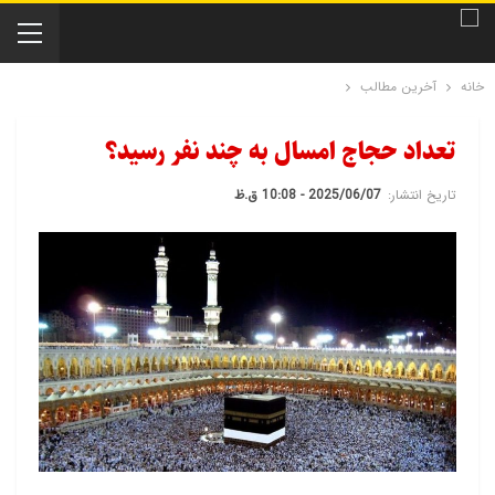
خانه
آخرین مطالب
تعداد حجاج امسال به چند نفر رسید؟
تاریخ انتشار:
2025/06/07 - 10:08 ق.ظ