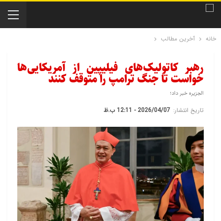
خانه
آخرین مطالب
رهبر کاتولیک‌های فیلیپین از آمریکایی‌ها
خواست تا جنگ ترامپ را متوقف کنند
الجزیره خبر داد؛
تاریخ انتشار:
2026/04/07 - 12:11 ب.ظ