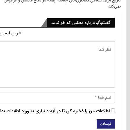
تاریخ ایران اسلامی فداکاری‌های جامعه ارامنه در دفاع مقدس را فراموش
نمی‌کند
گفت‌وگو درباره مطلبی که خواندید
آدرس ایمیل 
اطلاعات من را ذخیره کن تا در آینده نیازی به ورود اطلاعات ندا