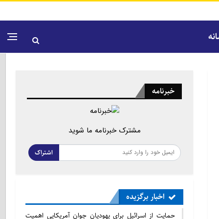
نه
خبرنامه
مشترک خبرنامه ما شوید
اشتراک
اخبار برگزیده
حمایت از اسرائیل برای یهودیان جوان آمریکایی اهمیت