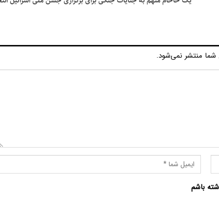
یک خاخام متهم به جنایات جنگی برای برگزاری جشن ملی اسرائیل انت
شما منتشر نمی‌شود.
شته باشم