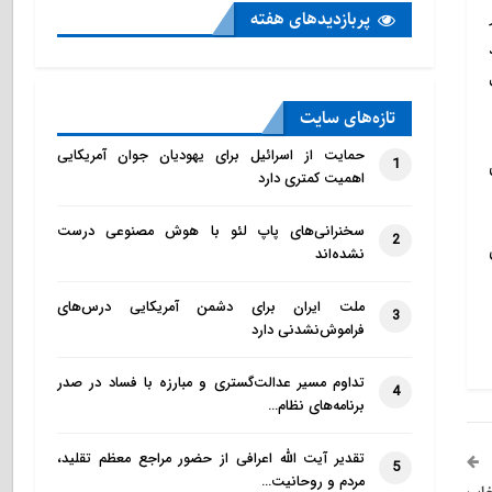
پربازدید‌های هفته
ه کرد
تازه‌‌های سایت
حمایت از اسرائیل برای یهودیان جوان آمریکایی
1
اهمیت کمتری دارد
سخنرانی‌های پاپ لئو با هوش مصنوعی درست
2
نشده‌اند
ملت ایران برای دشمن آمریکایی درس‌های
3
فراموش‌نشدنی دارد
تداوم مسیر عدالت‌گستری و مبارزه با فساد در صدر
4
برنامه‌های نظام…
تقدیر آیت الله اعرافی از حضور مراجع معظم تقلید،
5
مردم و روحانیت…