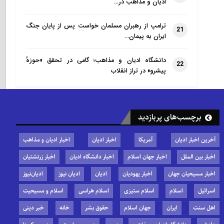
ادیان و مذاهب در…
ترامپ از رهبران مسلمان خواست پس از پایان جنگ
21
ایران به پیمان…
دانشگاه ادیان و مذاهب؛ گامی در تحقق «حوزهٔ
22
پیشرو» در تراز انقلاب
برچسب‌های پربازدید
آخرین اخبار ادیان
آمریکا
اخبار ادیان
اخبار ادیان و مذاهب
اخبار بین الملل
اخبار جهان اسلام
اخبار دانشگاه ادیان
اخبار زرتشتیان
اخبار مسیحیان جهان
اخبار یهودیان
ادیان
ادیان نیوز
ادیان‌نیوز
اسرائیل
اسلام
اسلام ستیزی
اسلام هراسی
اسلام و مسیحیت
اهل سنت
ایران
جهان اسلام
حقوق بشر
خانه
خبر دینی