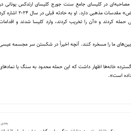
 مصاحبه‌ای در کلیسای جامع سنت جورج کلیسای ارتدکس یونانی در
حاصبیا به آناتولی گفت: ارتش اسرائیل «سابقه طولانی در نقض» مقدسات مذهبی دارد. او به حادثه قبلی در سال ۲۰۲۴ اشار
 حمله کردند و «آن را تخریب کردند، وارد کلیسا شدند و اقدامات
 آیین‌های ما را مسخره کنند. آنچه اخیراً در شکستن سر مجسمه عیسی
ب گسترده خانه‌ها اظهار داشت که این حمله محدود به سنگ یا نمادهای
داده است».
بعدی