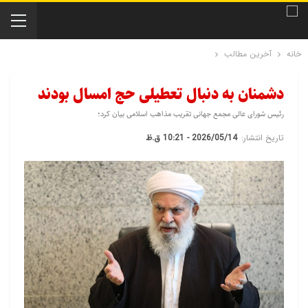
خانه
آخرین مطالب
دشمنان به دنبال تعطیلی حج امسال بودند
رئیس شورای عالی مجمع جهانی تقریب مذاهب اسلامی بیان کرد؛
تاریخ انتشار:
2026/05/14 - 10:21 ق.ظ