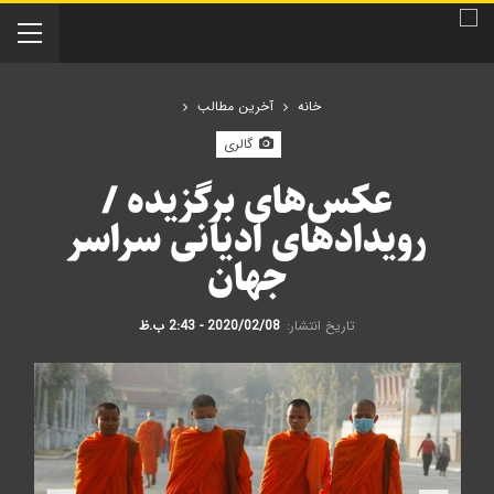
خانه
آخرین مطالب
گالری
عکس‌های برگزیده /
رویدادهای ادیانی سراسر
جهان
تاریخ انتشار:
2020/02/08 - 2:43 ب.ظ