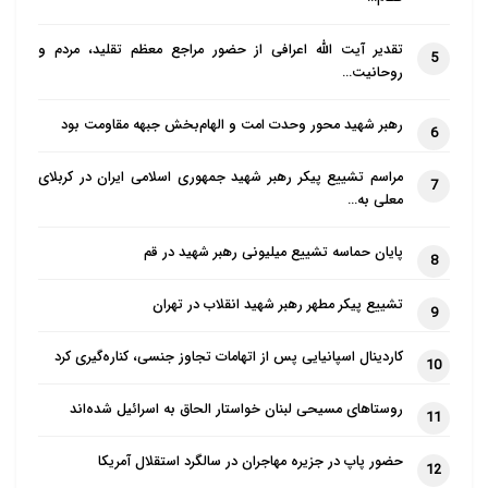
تقدیر آیت الله اعرافی از حضور مراجع معظم تقلید، مردم و
5
روحانیت…
رهبر شهید محور وحدت امت و الهام‌بخش جبهه مقاومت بود
6
مراسم تشییع پیکر رهبر شهید جمهوری اسلامی ایران در کربلای
7
معلی به…
پایان حماسه تشییع میلیونی رهبر شهید در قم
8
تشییع پیکر مطهر رهبر شهید انقلاب در تهران
9
کاردینال اسپانیایی پس از اتهامات تجاوز جنسی، کناره‌گیری کرد
10
روستاهای مسیحی لبنان خواستار الحاق به اسرائیل شده‌اند
11
حضور پاپ در جزیره مهاجران در سالگرد استقلال آمریکا
12