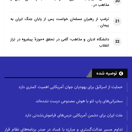
20
مذاهب در…
ترامپ از رهبران مسلمان خواست پس از پایان جنگ ایران به
21
پیمان…
دانشگاه ادیان و مذاهب؛ گامی در تحقق «حوزهٔ پیشرو» در تراز
22
انقلاب
توصیه شده
حمایت از اسرائیل برای یهودیان جوان آمریکایی اهمیت کمتری دارد
سخنرانی‌های پاپ لئو با هوش مصنوعی درست نشده‌اند
ملت ایران برای دشمن آمریکایی درس‌های فراموش‌نشدنی دارد
تداوم مسیر عدالت‌گستری و مبارزه با فساد در صدر برنامه‌های نظام قرار