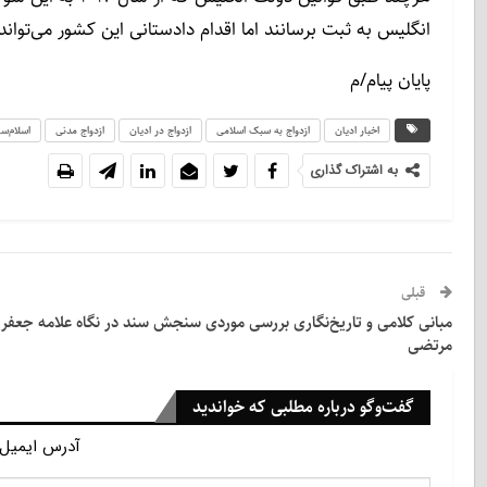
انگلیس به ثبت برسانند اما اقدام دادستانی این کشور می‌توان
پایان پیام/م
اخبار ادیان
ازدواج به سبک اسلامی
ازدواج در ادیان
ازدواج مدنی
اسلام‌س
به اشتراک گذاری
قبلی
مبانی کلامی و تاریخ‌نگاری بررسی موردی سنجش سند در نگاه علامه جعفر
مرتضی
گفت‌وگو درباره مطلبی که خواندید
آدرس ایمیل 