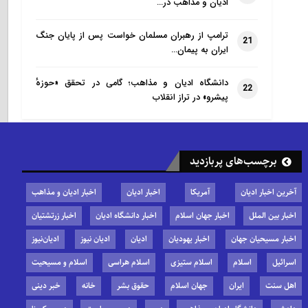
ادیان و مذاهب در…
ترامپ از رهبران مسلمان خواست پس از پایان جنگ
21
ایران به پیمان…
دانشگاه ادیان و مذاهب؛ گامی در تحقق «حوزهٔ
22
پیشرو» در تراز انقلاب
برچسب‌های پربازدید
آخرین اخبار ادیان
آمریکا
اخبار ادیان
اخبار ادیان و مذاهب
اخبار بین الملل
اخبار جهان اسلام
اخبار دانشگاه ادیان
اخبار زرتشتیان
اخبار مسیحیان جهان
اخبار یهودیان
ادیان
ادیان نیوز
ادیان‌نیوز
اسرائیل
اسلام
اسلام ستیزی
اسلام هراسی
اسلام و مسیحیت
اهل سنت
ایران
جهان اسلام
حقوق بشر
خانه
خبر دینی