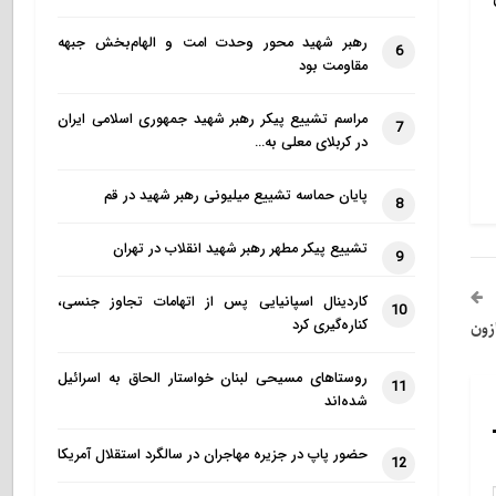
رهبر شهید محور وحدت امت و الهام‌بخش جبهه
6
مقاومت بود
مراسم تشییع پیکر رهبر شهید جمهوری اسلامی ایران
7
در کربلای معلی به…
پایان حماسه تشییع میلیونی رهبر شهید در قم
8
تشییع پیکر مطهر رهبر شهید انقلاب در تهران
9
کاردینال اسپانیایی پس از اتهامات تجاوز جنسی،
10
کناره‌گیری کرد
زون
روستاهای مسیحی لبنان خواستار الحاق به اسرائیل
11
شده‌اند
حضور پاپ در جزیره مهاجران در سالگرد استقلال آمریکا
12