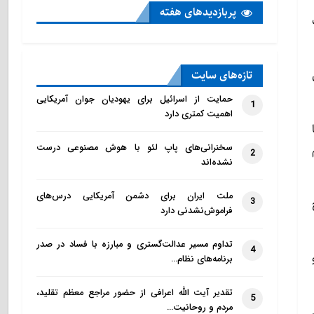
پربازدید‌های هفته
ب
تازه‌‌های سایت
حمایت از اسرائیل برای یهودیان جوان آمریکایی
1
اهمیت کمتری دارد
سخنرانی‌های پاپ لئو با هوش مصنوعی درست
م
2
نشده‌اند
ملت ایران برای دشمن آمریکایی درس‌های
3
فراموش‌نشدنی دارد
تداوم مسیر عدالت‌گستری و مبارزه با فساد در صدر
4
برنامه‌های نظام…
تقدیر آیت الله اعرافی از حضور مراجع معظم تقلید،
5
مردم و روحانیت…