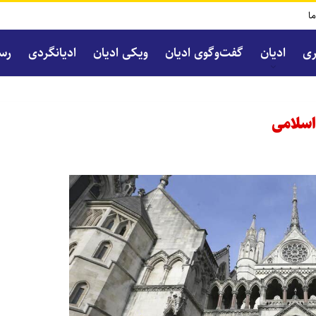
ما
ری
ادیان
گفت‌و‌گوی ادیان
ویکی ادیان
ادیانگردی
رسا
اسلامی