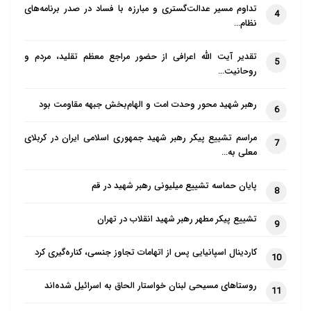
تداوم مسیر عدالت‌گستری و مبارزه با فساد در صدر برنامه‌های
4
نظام…
تقدیر آیت الله اعرافی از حضور مراجع معظم تقلید، مردم و
5
روحانیت…
رهبر شهید محور وحدت امت و الهام‌بخش جبهه مقاومت بود
6
مراسم تشییع پیکر رهبر شهید جمهوری اسلامی ایران در کربلای
7
معلی به…
پایان حماسه تشییع میلیونی رهبر شهید در قم
8
تشییع پیکر مطهر رهبر شهید انقلاب در تهران
9
کاردینال اسپانیایی پس از اتهامات تجاوز جنسی، کناره‌گیری کرد
10
روستاهای مسیحی لبنان خواستار الحاق به اسرائیل شده‌اند
11