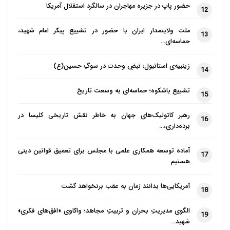
حضور پاپ در جزیره مهاجران در سالگرد استقلال آمریکا
12
ملت ولایتمدار ایران با حضور در تشییع پیکر امام شهید،
13
حماسه‌ای…
زینبیه‌ی استانبول؛ نبضِ وحدت در سوگِ حسین(ع)
14
تشییع باشکوه؛ حماسه‌ای به وسعت تاریخ
15
رهبر کاتولیک‌های جهان به خاطر نقش تاریخی کلیسا در
16
برده‌داری،…
آماده توسعه همکاری علمی با مجلس برای تعمیق قوانین دینی
17
هستیم
آمریکایی‌ها بدانند زمان به عقب برنخواهد گشت
18
الگوی مدیریتِ بحران و تربیتِ مجاهد؛ واکاوی «افق‌های فکری»
19
شهید…