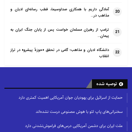
آمادگی داریم با همکاری صداوسیما، قطب رسانه‌ای ادیان و
20
مذاهب در…
ترامپ از رهبران مسلمان خواست پس از پایان جنگ ایران به
21
پیمان…
دانشگاه ادیان و مذاهب؛ گامی در تحقق «حوزهٔ پیشرو» در تراز
22
انقلاب
توصیه شده
حمایت از اسرائیل برای یهودیان جوان آمریکایی اهمیت کمتری دارد
سخنرانی‌های پاپ لئو با هوش مصنوعی درست نشده‌اند
ملت ایران برای دشمن آمریکایی درس‌های فراموش‌نشدنی دارد