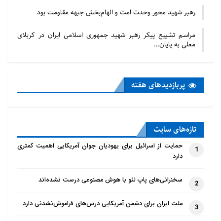
رهبر شهید محور وحدت امت و الهام‌بخش جبهه مقاومت بود
مراسم تشییع پیکر رهبر شهید جمهوری اسلامی ایران در کربلای
معلی به پایان…
پربازدید‌های هفته
تازه‌‌های سایت
حمایت از اسرائیل برای یهودیان جوان آمریکایی اهمیت کمتری
1
دارد
سخنرانی‌های پاپ لئو با هوش مصنوعی درست نشده‌اند
2
ملت ایران برای دشمن آمریکایی درس‌های فراموش‌نشدنی دارد
3