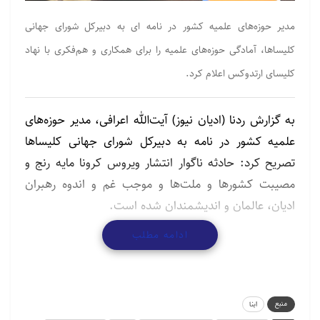
مدیر حوزه‌های علمیه کشور در نامه ای به دبیرکل شورای جهانی
کلیساها، آمادگی حوزه‌های علمیه را برای همکاری و هم‌فکری با نهاد
کلیسای ارتدوکس اعلام کرد.
به گزارش ردنا (ادیان نیوز) آیت‌الله اعرافی،
مدیر حوزه‌های
علمیه کشور
در نامه به دبیرکل شورای جهانی کلیساها
تصریح کرد: حادثه ناگوار انتشار ویروس کرونا مایه رنج و
مصیبت کشورها و ملت‌ها و موجب غم و اندوه رهبران
ادیان، عالمان و اندیشمندان شده است.
ادامه مطلب
متن نامه آیت‌الله علیرضا اعرافی به این شرح است:
حادثه ناگوار انتشار ویروس کرونا مایه رنج و مصیبت
کشورها و ملت‌ها و موجب غم و اندوه رهبران ادیان،
منبع
ابنا
عالمان و اندیشمندان شده است. حوزه‌های علمیه و بزرگان