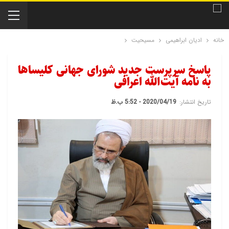
خانه
ادیان ابراهیمی
مسیحیت
پاسخ سرپرست جدید شورای جهانی کلیساها
به نامه آیت‌الله اعرافی
تاریخ انتشار:
2020/04/19 - 5:52 ب.ظ