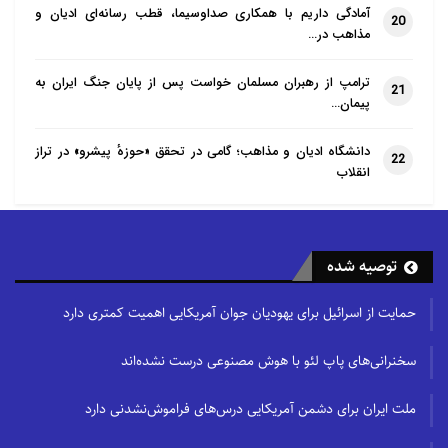
آمادگی داریم با همکاری صداوسیما، قطب رسانه‌ای ادیان و
20
و اینکه چه پیشرفت‌های دیگری در نظر گرفته می‌شود،
مذاهب در…
تأمل خواهیم کرد؛ در پایان بار دیگر از نامه بسیار خوب از
سوی شما تشکر می‌کنم و مطمئن باشید ما در این زمانه
ترامپ از رهبران مسلمان خواست پس از پایان جنگ ایران به
21
پیمان…
رنج‌های شدید مردم ایران را در دعاهایمان فراموش
نمی‌کنیم.
دانشگاه ادیان و مذاهب؛ گامی در تحقق «حوزهٔ پیشرو» در تراز
22
انقلاب
توصیه شده
حمایت از اسرائیل برای یهودیان جوان آمریکایی اهمیت کمتری دارد
سخنرانی‌های پاپ لئو با هوش مصنوعی درست نشده‌اند
ملت ایران برای دشمن آمریکایی درس‌های فراموش‌نشدنی دارد