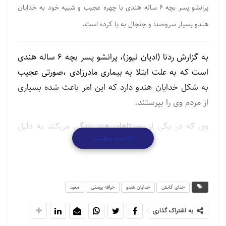
پرانشو پسر بچه 6 ساله هندی با چهره عجیب و شبیه خود به خدایان
هندو بسیار سروصدا و جنجال به پا کرده است.
به گزارش ردنا (ادیان نیوز)، پرانشو پسر بچه 6 ساله هندی
است که به علت ابتلا به بیماری مادرزادی ،‌صورتی عجیب
به شکل خدایان هندو دارد که این امر باعث شده بسیاری
از مردم وی را بپرستند.
وی که در یکی از روستاهای هند زندگی می‌کند به دلیل
ادامه مطلب
نقض جسمی دارای صورتی عجیب با پیشانی بسیار بلند با
چشمانی کشیده است و مردم روستا معتقدند که یک وی
کودک الهی بود و روح خدای گانش، از جمله خدایان هندو
در جسم وی دمیده شده است
خدای گانش
خدایان هندو
خرافه پرستی
معبد
به همین خاطر پرانشو هر پنجشنبه به معبدی در نزدیکی
به اشتراک گذاری
روستا رفته و مردم برای پرستش وی به آنجا می‌آیند.