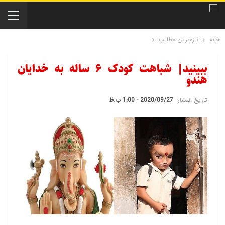
خانه
تازه‌ترین مطالب
ببینید| شباهت کودک 6 ساله به خدایان
هندو
تاریخ انتشار:
2020/09/27 - 1:00 ب.ظ