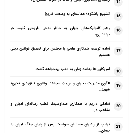
14
تشییع باشکوه؛ حماسه‌ای به وسعت تاریخ
15
رهبر کاتولیک‌های جهان به خاطر نقش تاریخی کلیسا در
16
برده‌داری،…
آماده توسعه همکاری علمی با مجلس برای تعمیق قوانین دینی
17
هستیم
آمریکایی‌ها بدانند زمان به عقب برنخواهد گشت
18
الگوی مدیریتِ بحران و تربیتِ مجاهد؛ واکاوی «افق‌های فکری»
19
شهید…
آمادگی داریم با همکاری صداوسیما، قطب رسانه‌ای ادیان و
20
مذاهب در…
ترامپ از رهبران مسلمان خواست پس از پایان جنگ ایران به
21
پیمان…