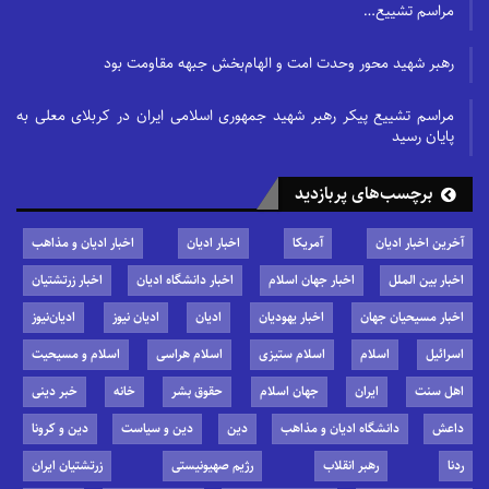
مراسم تشییع…
رهبر شهید محور وحدت امت و الهام‌بخش جبهه مقاومت بود
مراسم تشییع پیکر رهبر شهید جمهوری اسلامی ایران در کربلای معلی به
پایان رسید
برچسب‌های پربازدید
آخرین اخبار ادیان
آمریکا
اخبار ادیان
اخبار ادیان و مذاهب
اخبار بین الملل
اخبار جهان اسلام
اخبار دانشگاه ادیان
اخبار زرتشتیان
اخبار مسیحیان جهان
اخبار یهودیان
ادیان
ادیان نیوز
ادیان‌نیوز
اسرائیل
اسلام
اسلام ستیزی
اسلام هراسی
اسلام و مسیحیت
اهل سنت
ایران
جهان اسلام
حقوق بشر
خانه
خبر دینی
داعش
دانشگاه ادیان و مذاهب
دین
دین و سیاست
دین و کرونا
ردنا
رهبر انقلاب
رژیم صهیونیستی
زرتشتیان ایران