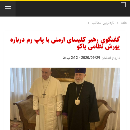
خانه
تازه‌ترین مطالب
گفتگوی رهبر كلیسای ارمنی با پاپ رم درباره
یورش نظامی باكو
تاریخ انتشار:
2020/09/29 - 2:12 ب.ظ