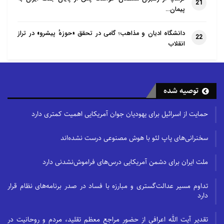
21
پیمان…
دانشگاه ادیان و مذاهب؛ گامی در تحقق «حوزهٔ پیشرو» در تراز
22
انقلاب
توصیه شده
حمایت از اسرائیل برای یهودیان جوان آمریکایی اهمیت کمتری دارد
سخنرانی‌های پاپ لئو با هوش مصنوعی درست نشده‌اند
ملت ایران برای دشمن آمریکایی درس‌های فراموش‌نشدنی دارد
تداوم مسیر عدالت‌گستری و مبارزه با فساد در صدر برنامه‌های نظام قرار
دارد
تقدیر آیت الله اعرافی از حضور مراجع معظم تقلید، مردم و روحانیت در