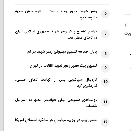
رهبر شهید محور وحدت امت و الهام‌بخش جبهه
6
مقاومت بود
مراسم تشییع پیکر رهبر شهید جمهوری اسلامی ایران
ویت
7
در کربلای معلی به…
پایان حماسه تشییع میلیونی رهبر شهید در قم
8
تشییع پیکر مطهر رهبر شهید انقلاب در تهران
9
کاردینال اسپانیایی پس از اتهامات تجاوز جنسی،
10
کناره‌گیری کرد
روستاهای مسیحی لبنان خواستار الحاق به اسرائیل
11
شده‌اند
حضور پاپ در جزیره مهاجران در سالگرد استقلال آمریکا
12