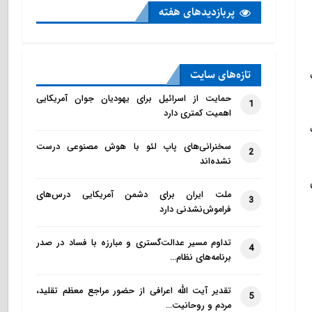
پربازدید‌های هفته
تازه‌‌های سایت
حمایت از اسرائیل برای یهودیان جوان آمریکایی
1
اهمیت کمتری دارد
سخنرانی‌های پاپ لئو با هوش مصنوعی درست
2
نشده‌اند
ملت ایران برای دشمن آمریکایی درس‌های
3
فراموش‌نشدنی دارد
تداوم مسیر عدالت‌گستری و مبارزه با فساد در صدر
4
برنامه‌های نظام…
تقدیر آیت الله اعرافی از حضور مراجع معظم تقلید،
5
مردم و روحانیت…