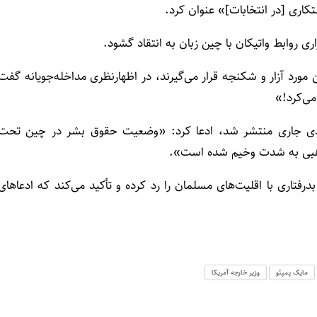
تکاری [در انتخابات]» عنوان کرد.
ی روابط واتیکان با چین زبان به انتقاد گشود.
ورد آزار و شکنجه قرار می‌گیرند، در اظهارنظری مداخله‌جویانه گفت
می‌کرد!»
یلادی جاری منتشر شد، ادعا کرد: «وضعیت حقوق بشر در چین تحت
ذهبی به شدت وخیم شده است».
فتاری با اقلیت‌های مسلمان را رد کرده و تأکید می‌کند که ادعاهای
مایک پمپئو
وزیر خارجه آمریکا