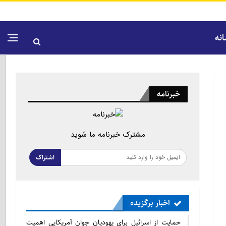
نه
خبرنامه
مشترک خبرنامه ما شوید
اشتراک
اخبار برگزیده
حمایت از اسرائیل برای یهودیان جوان آمریکایی اهمیت