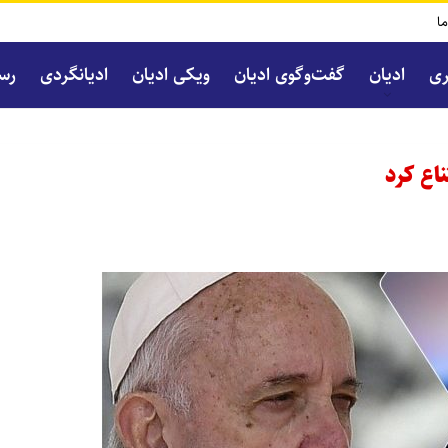
ما
ری
ادیان
گفت‌و‌گوی ادیان
ویکی ادیان
ادیانگردی
رسا
ناع کرد