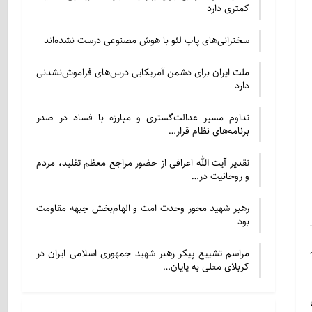
کمتری دارد
سخنرانی‌های پاپ لئو با هوش مصنوعی درست نشده‌اند
ملت ایران برای دشمن آمریکایی درس‌های فراموش‌نشدنی
دارد
تداوم مسیر عدالت‌گستری و مبارزه با فساد در صدر
برنامه‌های نظام قرار…
تقدیر آیت الله اعرافی از حضور مراجع معظم تقلید، مردم
و روحانیت در…
رهبر شهید محور وحدت امت و الهام‌بخش جبهه مقاومت
بود
مراسم تشییع پیکر رهبر شهید جمهوری اسلامی ایران در
کربلای معلی به پایان…