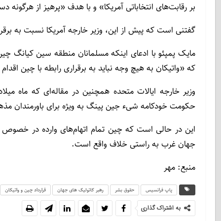
بر رقابت‌های انتخاباتی آمریکا» و با هدف «پرهیز از هرگونه دس
گفتنی است که پیش از این، وزیر خارجه آمریکا نسبت به برقرار
مایک پمپئو با ادعای اینکه مسلمانان منطقه سین کیانگ چین م
که «واتیکان به هیچ وجه نباید به برقراری رابطه با چین اقدام 
وزیر خارجه ایالات متحده همچنین در مقاله‌ای که ماه م
حکومت خودکامه شیء جین پینگ به ویژه برای باورمندان م
این در حالی است که چین تمام اتهام‌های وارده در خصوص بدر
جهان غرب به راستی خلاف واقع است.
منبع: مهر
پاپ فرانسیس
حقوق بشر
رهبر کاتولیک های جهان
قرارداد چین و واتیکان
به اشتراک گذاری