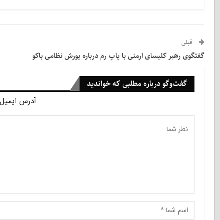
قبلی
گفتگوی رهبر كلیسای ارمنی با پاپ رم درباره یورش نظامی باكو
گفت‌وگو درباره مطلبی که خواندید
آدرس ایمیل 