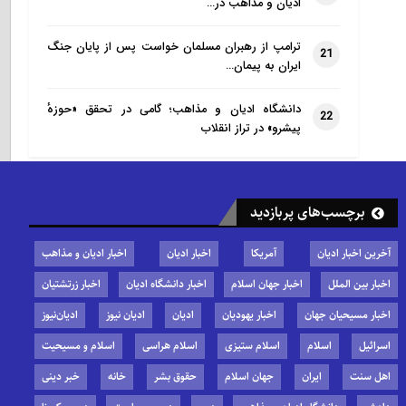
ادیان و مذاهب در…
ترامپ از رهبران مسلمان خواست پس از پایان جنگ
21
ایران به پیمان…
دانشگاه ادیان و مذاهب؛ گامی در تحقق «حوزهٔ
22
پیشرو» در تراز انقلاب
برچسب‌های پربازدید
آخرین اخبار ادیان
آمریکا
اخبار ادیان
اخبار ادیان و مذاهب
اخبار بین الملل
اخبار جهان اسلام
اخبار دانشگاه ادیان
اخبار زرتشتیان
اخبار مسیحیان جهان
اخبار یهودیان
ادیان
ادیان نیوز
ادیان‌نیوز
اسرائیل
اسلام
اسلام ستیزی
اسلام هراسی
اسلام و مسیحیت
اهل سنت
ایران
جهان اسلام
حقوق بشر
خانه
خبر دینی