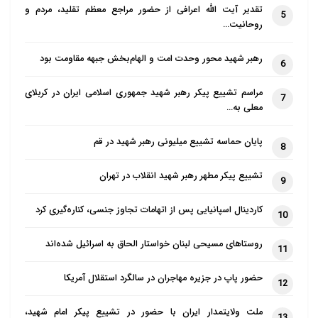
تقدیر آیت الله اعرافی از حضور مراجع معظم تقلید، مردم و
5
روحانیت…
رهبر شهید محور وحدت امت و الهام‌بخش جبهه مقاومت بود
6
مراسم تشییع پیکر رهبر شهید جمهوری اسلامی ایران در کربلای
7
معلی به…
پایان حماسه تشییع میلیونی رهبر شهید در قم
8
تشییع پیکر مطهر رهبر شهید انقلاب در تهران
9
کاردینال اسپانیایی پس از اتهامات تجاوز جنسی، کناره‌گیری کرد
10
روستاهای مسیحی لبنان خواستار الحاق به اسرائیل شده‌اند
11
حضور پاپ در جزیره مهاجران در سالگرد استقلال آمریکا
12
ملت ولایتمدار ایران با حضور در تشییع پیکر امام شهید،
13