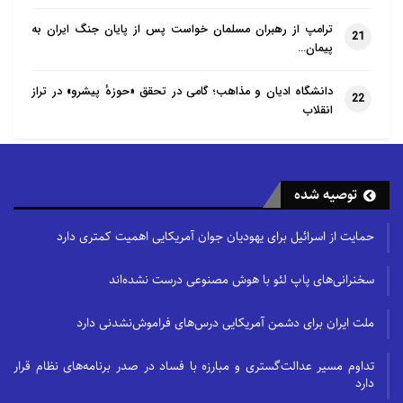
ترامپ از رهبران مسلمان خواست پس از پایان جنگ ایران به
21
پیمان…
دانشگاه ادیان و مذاهب؛ گامی در تحقق «حوزهٔ پیشرو» در تراز
22
انقلاب
توصیه شده
حمایت از اسرائیل برای یهودیان جوان آمریکایی اهمیت کمتری دارد
سخنرانی‌های پاپ لئو با هوش مصنوعی درست نشده‌اند
ملت ایران برای دشمن آمریکایی درس‌های فراموش‌نشدنی دارد
تداوم مسیر عدالت‌گستری و مبارزه با فساد در صدر برنامه‌های نظام قرار
دارد