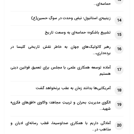
حماسه‌ای…
زینبیه‌ی استانبول؛ نبضِ وحدت در سوگِ حسین(ع)
14
تشییع باشکوه؛ حماسه‌ای به وسعت تاریخ
15
رهبر کاتولیک‌های جهان به خاطر نقش تاریخی کلیسا در
16
برده‌داری،…
آماده توسعه همکاری علمی با مجلس برای تعمیق قوانین دینی
17
هستیم
آمریکایی‌ها بدانند زمان به عقب برنخواهد گشت
18
الگوی مدیریتِ بحران و تربیتِ مجاهد؛ واکاوی «افق‌های فکری»
19
شهید…
آمادگی داریم با همکاری صداوسیما، قطب رسانه‌ای ادیان و
20
مذاهب در…