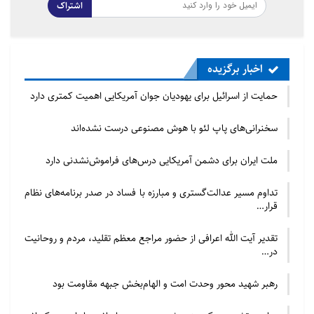
اشتراک
اخبار برگزیده
حمایت از اسرائیل برای یهودیان جوان آمریکایی اهمیت کمتری دارد
سخنرانی‌های پاپ لئو با هوش مصنوعی درست نشده‌اند
ملت ایران برای دشمن آمریکایی درس‌های فراموش‌نشدنی دارد
تداوم مسیر عدالت‌گستری و مبارزه با فساد در صدر برنامه‌های نظام
قرار…
تقدیر آیت الله اعرافی از حضور مراجع معظم تقلید، مردم و روحانیت
در…
رهبر شهید محور وحدت امت و الهام‌بخش جبهه مقاومت بود