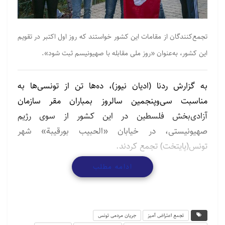
تجمع‌کنندگان از مقامات این کشور خواستند که روز اول اکتبر در تقویم
این کشور، به‌عنوان «روز ملی مقابله با صهیونیسم ثبت شود».
به گزارش ردنا (ادیان نیوز)،
ده‌ها تن از تونسی‌ها به
مناسبت سی‌وپنجمین سالروز بمباران مقر سازمان
آزادی‌بخش فلسطین در این کشور از سوی رژیم
صهیونیستی، در خیابان «الحبیب بورقیبة» شهر
تونس(پایتخت) تجمع کردند.
ادامه مطلب
فعالان تونسی در این تجمع از مقامات این کشور خواستند
که روز اول اکتبر در تقویم این کشور، به‌عنوان «روز ملی
مقابله با صهیونیسم» ثبت شود.
تجمع اعتراض آمیز
جریان مردمی تونس
شرکت‌کنندگان در این تجمع اعتراض‌آمیز همچنین