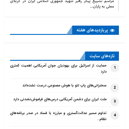
مراسم تشییع پیکر رهبر شهید جمهوری اسلامی ایران در کربلای
معلی به پایان…
پربازدید‌های هفته
تازه‌‌های سایت
حمایت از اسرائیل برای یهودیان جوان آمریکایی اهمیت کمتری
1
دارد
سخنرانی‌های پاپ لئو با هوش مصنوعی درست نشده‌اند
2
ملت ایران برای دشمن آمریکایی درس‌های فراموش‌نشدنی دارد
3
تداوم مسیر عدالت‌گستری و مبارزه با فساد در صدر برنامه‌های
4
نظام…