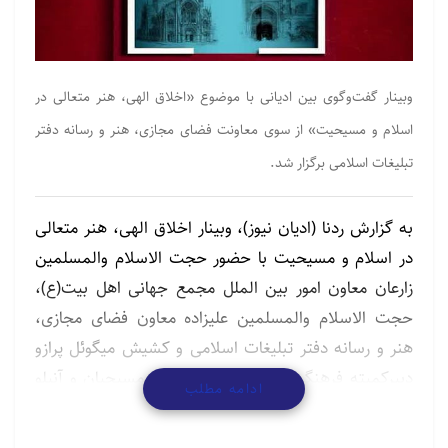
وبینار گفت‌وگوی بین ادیانی با موضوع «اخلاق الهی، هنر متعالی در
اسلام و مسیحیت» از سوی معاونت فضای مجازی، هنر و رسانه دفتر
تبلیغات اسلامی برگزار شد.
به گزارش ردنا (ادیان نیوز)، وبینار اخلاق الهی، هنر متعالی
در اسلام و مسیحیت با حضور حجت الاسلام والمسلمین
زارعان معاون امور بین الملل مجمع جهانی اهل بیت(ع)،
حجت الاسلام والمسلمین علیزاده معاون فضای مجازی،
هنر و رسانه دفتر تبلیغات اسلامی و کشیش میگوئل پرازو
دبیرکمیته فرهنگی کاتولیک برای وحدت مسیحیان و آنیلو
ادامه مطلب
ارتیکو کارشناس ارشد وزارت فرهنگ ایتالیا به همت اداره
کل هنر و رسانه دفتر تبلیغات اسلامی بصورت مجازی برگزار