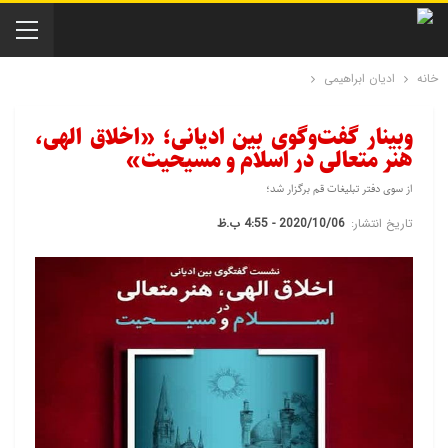
خانه
ادیان ابراهیمی
وبینار گفت‌وگوی بین ادیانی؛ «اخلاق الهی،
هنر متعالی در اسلام و مسیحیت»
از سوی دفتر تبلیغات قم برگزار شد؛
تاریخ انتشار:
2020/10/06 - 4:55 ب.ظ