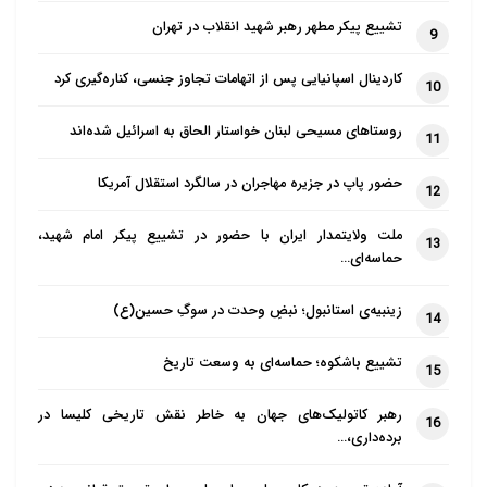
تشییع پیکر مطهر رهبر شهید انقلاب در تهران
9
کاردینال اسپانیایی پس از اتهامات تجاوز جنسی، کناره‌گیری کرد
10
روستاهای مسیحی لبنان خواستار الحاق به اسرائیل شده‌اند
11
حضور پاپ در جزیره مهاجران در سالگرد استقلال آمریکا
12
ملت ولایتمدار ایران با حضور در تشییع پیکر امام شهید،
13
حماسه‌ای…
زینبیه‌ی استانبول؛ نبضِ وحدت در سوگِ حسین(ع)
14
تشییع باشکوه؛ حماسه‌ای به وسعت تاریخ
15
رهبر کاتولیک‌های جهان به خاطر نقش تاریخی کلیسا در
16
برده‌داری،…