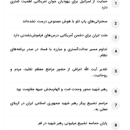
حمایت از اسرائیل برای یهودیان جوان آمریکایی اهمیت کمتری
1
دارد
سخنرانی‌های پاپ لئو با هوش مصنوعی درست نشده‌اند
2
ملت ایران برای دشمن آمریکایی درس‌های فراموش‌نشدنی دارد
3
تداوم مسیر عدالت‌گستری و مبارزه با فساد در صدر برنامه‌های
4
نظام…
تقدیر آیت الله اعرافی از حضور مراجع معظم تقلید، مردم و
5
روحانیت…
رهبر شهید محور وحدت امت و الهام‌بخش جبهه مقاومت بود
6
مراسم تشییع پیکر رهبر شهید جمهوری اسلامی ایران در کربلای
7
معلی به…
پایان حماسه تشییع میلیونی رهبر شهید در قم
8