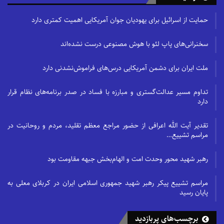
حمایت از اسرائیل برای یهودیان جوان آمریکایی اهمیت کمتری دارد
سخنرانی‌های پاپ لئو با هوش مصنوعی درست نشده‌اند
ملت ایران برای دشمن آمریکایی درس‌های فراموش‌نشدنی دارد
تداوم مسیر عدالت‌گستری و مبارزه با فساد در صدر برنامه‌های نظام قرار
دارد
تقدیر آیت الله اعرافی از حضور مراجع معظم تقلید، مردم و روحانیت در
مراسم تشییع…
رهبر شهید محور وحدت امت و الهام‌بخش جبهه مقاومت بود
مراسم تشییع پیکر رهبر شهید جمهوری اسلامی ایران در کربلای معلی به
پایان رسید
برچسب‌های پربازدید