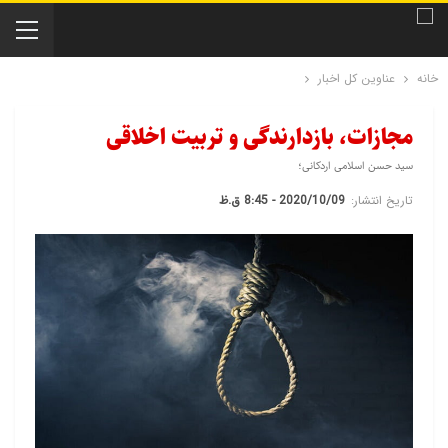
خانه
عناوین کل اخبار
مجازات، بازدارندگی و تربیت اخلاقی
سید حسن اسلامی اردکانی؛
تاریخ انتشار:
2020/10/09 - 8:45 ق.ظ