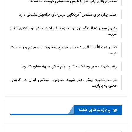
سخنرانی‌های پاپ لئو با هوش مصنوعی درست نشده‌اند
ملت ایران برای دشمن آمریکایی درس‌های فراموش‌نشدنی دارد
تداوم مسیر عدالت‌گستری و مبارزه با فساد در صدر برنامه‌های نظام
قرار…
تقدیر آیت الله اعرافی از حضور مراجع معظم تقلید، مردم و روحانیت
در…
رهبر شهید محور وحدت امت و الهام‌بخش جبهه مقاومت بود
مراسم تشییع پیکر رهبر شهید جمهوری اسلامی ایران در کربلای
معلی به پایان…
پربازدید‌های هفته