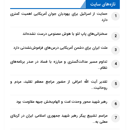
تازه‌‌های سایت
حمایت از اسرائیل برای یهودیان جوان آمریکایی اهمیت کمتری
1
دارد
سخنرانی‌های پاپ لئو با هوش مصنوعی درست نشده‌اند
2
ملت ایران برای دشمن آمریکایی درس‌های فراموش‌نشدنی دارد
3
تداوم مسیر عدالت‌گستری و مبارزه با فساد در صدر برنامه‌های
4
نظام…
تقدیر آیت الله اعرافی از حضور مراجع معظم تقلید، مردم و
5
روحانیت…
رهبر شهید محور وحدت امت و الهام‌بخش جبهه مقاومت بود
6
مراسم تشییع پیکر رهبر شهید جمهوری اسلامی ایران در کربلای
7
معلی به…