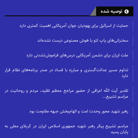
توصیه شده
حمایت از اسرائیل برای یهودیان جوان آمریکایی اهمیت کمتری دارد
سخنرانی‌های پاپ لئو با هوش مصنوعی درست نشده‌اند
ملت ایران برای دشمن آمریکایی درس‌های فراموش‌نشدنی دارد
تداوم مسیر عدالت‌گستری و مبارزه با فساد در صدر برنامه‌های نظام قرار
دارد
تقدیر آیت الله اعرافی از حضور مراجع معظم تقلید، مردم و روحانیت در
مراسم تشییع…
رهبر شهید محور وحدت امت و الهام‌بخش جبهه مقاومت بود
مراسم تشییع پیکر رهبر شهید جمهوری اسلامی ایران در کربلای معلی به
پایان رسید