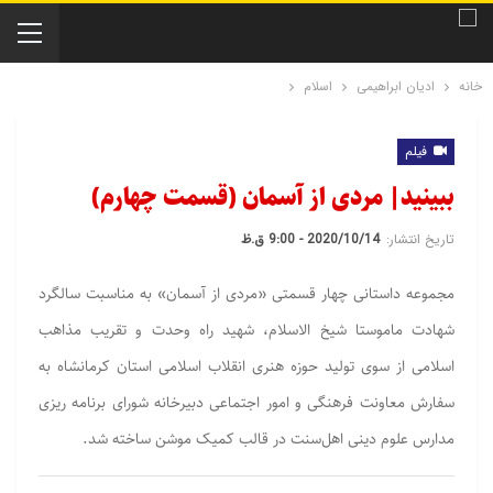
خانه
ادیان ابراهیمی
اسلام
فیلم
ببینید| مردی از آسمان (قسمت چهارم)
تاریخ انتشار:
2020/10/14 - 9:00 ق.ظ
مجموعه داستانی چهار قسمتی «مردی از آسمان» به مناسبت سالگرد
شهادت ماموستا شیخ الاسلام، شهید راه وحدت و تقریب مذاهب
اسلامی از سوی تولید حوزه هنری انقلاب اسلامی استان کرمانشاه به
سفارش معاونت فرهنگی و امور اجتماعی دبیرخانه شورای برنامه ریزی
مدارس علوم دینی اهل‌سنت در قالب کمیک موشن ساخته شد.