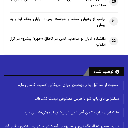
20
مذاهب در…
ترامپ از رهبران مسلمان خواست پس از پایان جنگ ایران به
21
پیمان…
دانشگاه ادیان و مذاهب؛ گامی در تحقق «حوزهٔ پیشرو» در تراز
22
انقلاب
توصیه شده
حمایت از اسرائیل برای یهودیان جوان آمریکایی اهمیت کمتری دارد
سخنرانی‌های پاپ لئو با هوش مصنوعی درست نشده‌اند
ملت ایران برای دشمن آمریکایی درس‌های فراموش‌نشدنی دارد
تداوم مسیر عدالت‌گستری و مبارزه با فساد در صدر برنامه‌های نظام قرار