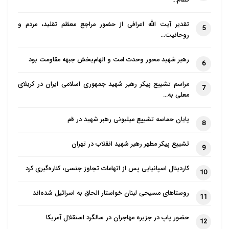
نظام…
تقدیر آیت الله اعرافی از حضور مراجع معظم تقلید، مردم و
5
روحانیت…
رهبر شهید محور وحدت امت و الهام‌بخش جبهه مقاومت بود
6
مراسم تشییع پیکر رهبر شهید جمهوری اسلامی ایران در کربلای
7
معلی به…
پایان حماسه تشییع میلیونی رهبر شهید در قم
8
تشییع پیکر مطهر رهبر شهید انقلاب در تهران
9
کاردینال اسپانیایی پس از اتهامات تجاوز جنسی، کناره‌گیری کرد
10
روستاهای مسیحی لبنان خواستار الحاق به اسرائیل شده‌اند
11
حضور پاپ در جزیره مهاجران در سالگرد استقلال آمریکا
12