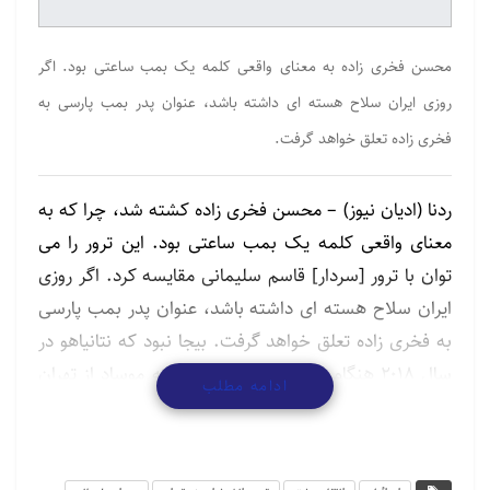
محسن فخری زاده به معنای واقعی کلمه یک بمب ساعتی بود. اگر
روزی ایران سلاح هسته ای داشته باشد، عنوان پدر بمب پارسی به
فخری زاده تعلق خواهد گرفت.
ردنا (ادیان نیوز) – محسن فخری زاده کشته شد، چرا که به
معنای واقعی کلمه یک بمب ساعتی بود. این ترور را می
توان با ترور [سردار] قاسم سلیمانی مقایسه کرد. اگر روزی
ایران سلاح هسته ای داشته باشد، عنوان پدر بمب پارسی
به فخری زاده تعلق خواهد گرفت. بیجا نبود که نتانیاهو در
سال ۲۰۱۸ هنگام ارائه اسناد هسته ای که موساد از تهران
ادامه مطلب
ربوده بود گفت این نام را به خاطر بسپارید. در واقع فخری
زاده کسی بود که ریاست سازمان تحقیقات دفاعی و نوآوری
(سپند) در ایران را بر عهده داشت و مسئولیت پروژه آماد را