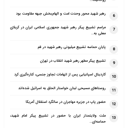
روحانیت…
رهبر شهید محور وحدت امت و الهام‌بخش جبهه مقاومت بود
6
مراسم تشییع پیکر رهبر شهید جمهوری اسلامی ایران در کربلای
7
معلی به…
پایان حماسه تشییع میلیونی رهبر شهید در قم
8
تشییع پیکر مطهر رهبر شهید انقلاب در تهران
9
کاردینال اسپانیایی پس از اتهامات تجاوز جنسی، کناره‌گیری کرد
10
روستاهای مسیحی لبنان خواستار الحاق به اسرائیل شده‌اند
11
حضور پاپ در جزیره مهاجران در سالگرد استقلال آمریکا
12
ملت ولایتمدار ایران با حضور در تشییع پیکر امام شهید،
13
حماسه‌ای…