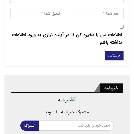
خانواده محترم شهید بزرگوار، تسلیت گفته و ضمن
محکومیت ترور، تأکید بر ادامه راه ایشان توسط فرزندان
برومند این سرزمین را دارد.
اطلاعات من را ذخیره کن تا در آینده نیازی به ورود اطلاعات
نداشته باشم
خبرنامه
مشترک خبرنامه ما شوید
اشتراک