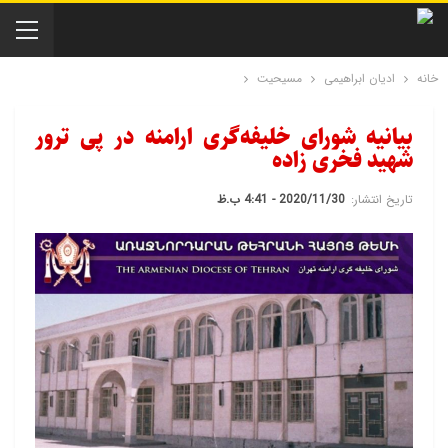
خانه
ادیان ابراهیمی
مسیحیت
بیانیه شورای خلیفه‌گری ارامنه در پی ترور
شهید فخری زاده
تاریخ انتشار:
2020/11/30 - 4:41 ب.ظ