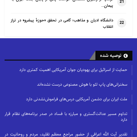
21
پیمان…
دانشگاه ادیان و مذاهب؛ گامی در تحقق «حوزهٔ پیشرو» در تراز
22
انقلاب
توصیه شده
حمایت از اسرائیل برای یهودیان جوان آمریکایی اهمیت کمتری دارد
سخنرانی‌های پاپ لئو با هوش مصنوعی درست نشده‌اند
ملت ایران برای دشمن آمریکایی درس‌های فراموش‌نشدنی دارد
تداوم مسیر عدالت‌گستری و مبارزه با فساد در صدر برنامه‌های نظام قرار
دارد
تقدیر آیت الله اعرافی از حضور مراجع معظم تقلید، مردم و روحانیت در