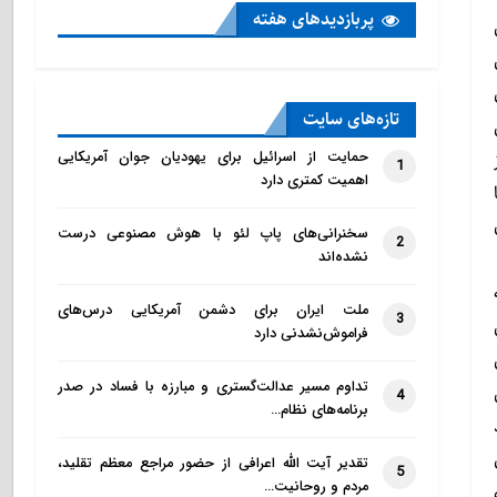
پربازدید‌های هفته
تازه‌‌های سایت
حمایت از اسرائیل برای یهودیان جوان آمریکایی
1
اهمیت کمتری دارد
سخنرانی‌های پاپ لئو با هوش مصنوعی درست
2
نشده‌اند
ملت ایران برای دشمن آمریکایی درس‌های
3
فراموش‌نشدنی دارد
تداوم مسیر عدالت‌گستری و مبارزه با فساد در صدر
4
برنامه‌های نظام…
تقدیر آیت الله اعرافی از حضور مراجع معظم تقلید،
5
مردم و روحانیت…