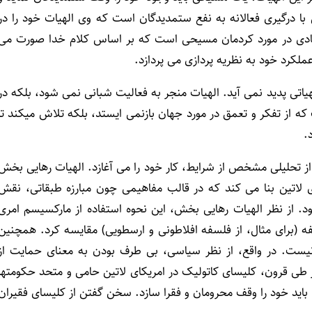
 با درگیری فعالانه به نفع ستمدیدگان است که وی الهیات خود را در
تقادی در مورد کردمان مسیحی است که بر اساس کلام خدا صورت می
ملکرد خود به نظریه پردازی می پردازد.
تی پدید نمی آید. الهیات منجر به فعالیت شبانی نمی شود، بلکه در
 که از تفکر و تعمق در مورد جهان بازنمی ایستد، بلکه تلاش میکند تا
.
 تحلیلی مشخص از شرایط، کار خود را می آغازد. الهیات رهایی بخش
 لاتین بنا می کند که در قالب مفاهیمی چون مبارزه طبقاتی، نقش
ود. از نظر الهیات رهایی بخش، این نحوه استفاده از مارکسیسم امری
ه (برای مثال، از فلسفه افلاطونی و ارسطویی) مقایسه کرد. همچنین
ست. در واقع، از نظر سیاسی، بی طرف بودن به معنای حمایت از
طی قرون، کلیسای کاتولیک در امریکای لاتین حامی و متحد حکومتها
ا باید خود را وقف محرومان و فقرا سازد. سخن گفتن از کلیسای فقیران