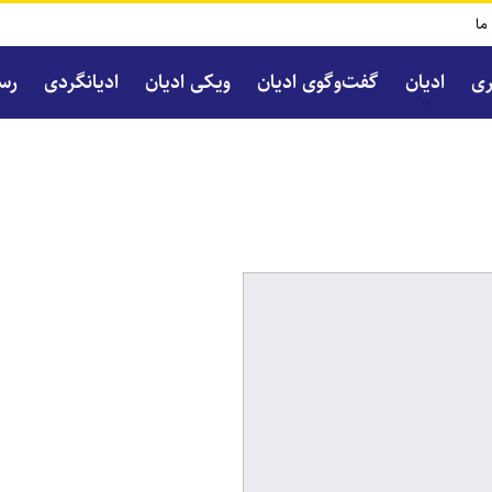
 ما
ری
ادیان
گفت‌و‌گوی ادیان
ویکی ادیان
ادیانگردی
رسا