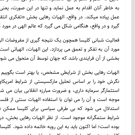
به خاطر آنان اقدام به عمل نماید و تنها در این صورت، یعنی
عمل پیاده میکند. در واقع، الهیات رهایی بخش «تفکری ان
گیرد و در واقع، هنگامی شکل می گیرد که عالم الهی در مورد ع
فعالیت شبانی کلیسا همچون یک نتیجه گیری از مفروضات الهیا
مورد آن به تفکر و تعمق می پردازد. این الهیات، الهیاتی است
بخشی از آن فرایندی باشد که جهان توسط آن متحول می شود
الهیات رهایی بخش از شرایطی مشخص، یا بهتر است بگوییم از
نگرش خود را بر اساس تحلیل مارکسیستی از شرایط امریکای
استثمارگر سرمایه داری، و ضرورت مبارزه انقلابی بیان می ش
موجه است و آن را می توان با استفاده الهیات سنتی از فلسف
استدلال می شود که بی طرفی سیاسی برای کلیسا ممکن نی
شرایط ستمگرانه موجود است. از نظر الهیات رهایی بخش، در 
بوده است؛ اما اکنون باید به این رویه خاتمه داده شود. کلیس