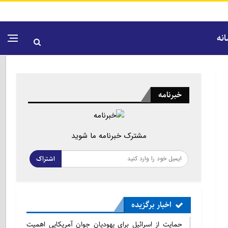
نه
خبرنامه
مشترک خبرنامه ما شوید
اشتراک
اخبار برگزیده
حمایت از اسرائیل برای یهودیان جوان آمریکایی اهمیت