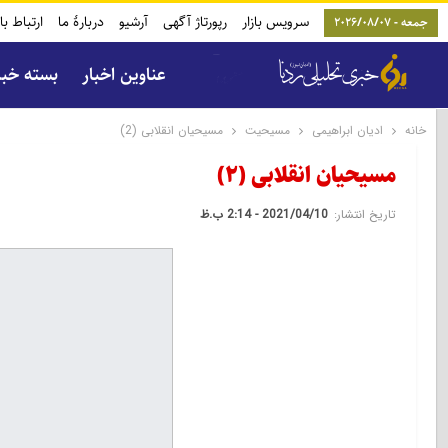
سرویس بازار
رپورتاژ آگهی
آرشیو
دربارۀ ما
ارتباط با
جمعه - 2026/08/07
عناوین اخبار
بسته خب
خانه
ادیان ابراهیمی
مسیحیت
مسیحیان انقلابی (2)
مسیحیان انقلابی (2)
تاریخ انتشار:
2021/04/10 - 2:14 ب.ظ