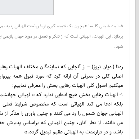
فعالیت شبانی کلیسا همچون یک نتیجه گیری ازمفروضات الهیاتی پدید نمی 
پردازد. این الهیات، الهیاتی است که از تفکر و تعمق در مورد جهان بازنم
شود.
ردنا (ادیان نیوز) – از آنجایی که نمایندگان مختلف الهیات ره
اصلی کلی در معرفی آن ارائه کرد که مورد قبول همه پیروان 
میکنیم اصول کلی الهیات رهایی بخش را معرفی نماییم:
١- الهیات رهایی بخش هیچ ادعایی ندارد که «الهیاتی جهانشم
بلکه ادعا می کند الهیاتی است که مخصوص شرایط فعلی امر
الهیاتی جهان شمول را رد می کنند و چنین باوری را متأثر از 
می دانند. از نظر آنان، چنین الهیاتی که براساس پذیرش حقا
باشد و در درازمدت به الهیاتی عقیم تبدیل گردد.»