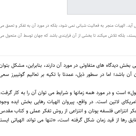
آید. الهیات منجر به فعالیت شبانی نمی شود، بلکه در مورد آن به تفکر و تعمق می
ی ایستد، بلکه تلاش میکند تا بخشی از آن فرایندی باشد که جهان توسط آن متحول می
ایی بخش دیدگاه های متفاوتی در مورد آن دارند، بنابراین، مشکل بتوان
آن باشد؛ اما در سطور ذیل، عمدتا با تکیه بر تعالیم گوتییرز سعی
ول» است و در مورد همه زمانها و شرایط می توان آن را به کار گرفت،
یکای لاتین است. در واقع، پیروان الهیات رهایی بخش ایده وجود
تفکر انتزاعی فلسفه یونان و انتزاعی از روش تفکر عملی و کتاب مقدس
یق رها از قید زمان شکل گرفته است، «تنها می تواند الهیاتی ایستا