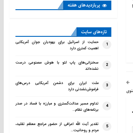
پربازدید‌های هفته
تازه‌‌های سایت
حمایت از اسرائیل برای یهودیان جوان آمریکایی
1
اهمیت کمتری دارد
سخنرانی‌های پاپ لئو با هوش مصنوعی درست
2
نشده‌اند
ملت ایران برای دشمن آمریکایی درس‌های
3
فراموش‌نشدنی دارد
نوی
تداوم مسیر عدالت‌گستری و مبارزه با فساد در صدر
4
برنامه‌های نظام…
تقدیر آیت الله اعرافی از حضور مراجع معظم تقلید،
5
مردم و روحانیت…