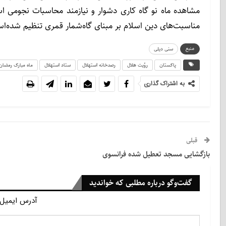
مشاهده ماه نو گاه کاری دشوار و نیازمند محاسبات نجومی 
مناسبت‌های دین اسلام بر مبنای گاه‌شمار قمری تنظیم شده‌ا
منبع
سنی دیلی
پاکستان
رؤیت هلال
رصدخانه استهلال
ستاد استهلال
ماه مبارک رمضان
به اشتراک گذاری
قبلی
بازگشایی مسجد تعطیل شده فرانسوی
گفت‌وگو درباره مطلبی که خواندید
آدرس ایمیل 