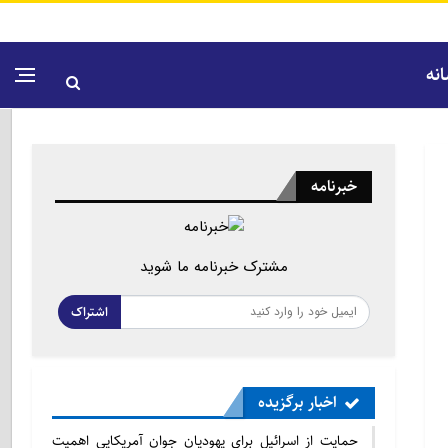
نه
خبرنامه
مشترک خبرنامه ما شوید
اشتراک
اخبار برگزیده
حمایت از اسرائیل برای یهودیان جوان آمریکایی اهمیت