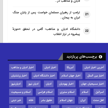
ادیان و مذاهب در…
ترامپ از رهبران مسلمان خواست پس از پایان جنگ
21
ایران به پیمان…
دانشگاه ادیان و مذاهب؛ گامی در تحقق «حوزهٔ
22
پیشرو» در تراز انقلاب
برچسب‌های پربازدید
آخرین اخبار ادیان
آمریکا
اخبار ادیان
اخبار ادیان و مذاهب
اخبار بین الملل
اخبار جهان اسلام
اخبار دانشگاه ادیان
اخبار زرتشتیان
اخبار مسیحیان جهان
اخبار یهودیان
ادیان
ادیان نیوز
ادیان‌نیوز
اسرائیل
اسلام
اسلام ستیزی
اسلام هراسی
اسلام و مسیحیت
اهل سنت
ایران
جهان اسلام
حقوق بشر
خانه
خبر دینی