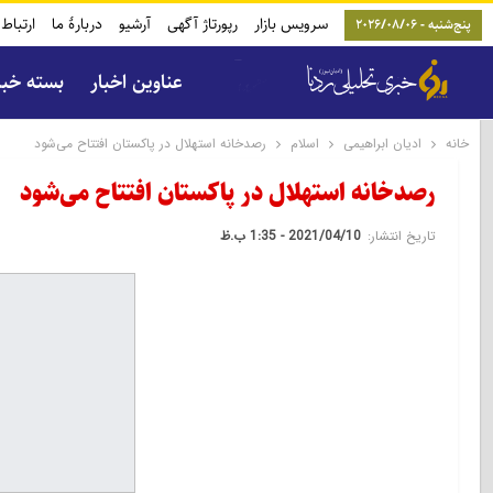
سرویس بازار
رپورتاژ آگهی
آرشیو
دربارۀ ما
ارتباط 
پنج‌شنبه - 2026/08/06
عناوین اخبار
بسته خب
خانه
ادیان ابراهیمی
اسلام
رصدخانه استهلال در پاکستان افتتاح می‌شود
رصدخانه استهلال در پاکستان افتتاح می‌شود
تاریخ انتشار:
2021/04/10 - 1:35 ب.ظ