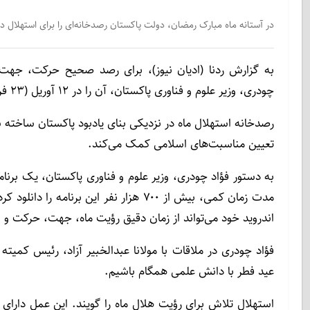
در آستانه ماه مبارک رمضان، دولت پاکستان رصدخانه‌ای را برای استهلال در
به گزارش ردنا (ادیان نیوز)، برای رصد صحیح حرکت، جهت و
چودری، وزیر علوم و فناوری پاکستان، آن را در ۱۲ آوریل (۲۳ فروردین) افتتاح می‌کند.
رصدخانه استهلال ماه در نزدیکی بنای یادبود پاکستان ساخته
تعیین مناسبت‌های اسلامی کمک می‌کند.
مدت زمان کمی، بیش از ۷۰۰ هزار نفر این ب
اندروید خود می‌تواند از زمان دقیق رؤیت ماه، جهت، حرکت و ان
فؤاد چودری در ملاقات با مولانا عبدالخبیر آزاد، رئیس کمیته
عید فطر با دانش علمی همگام باشیم.