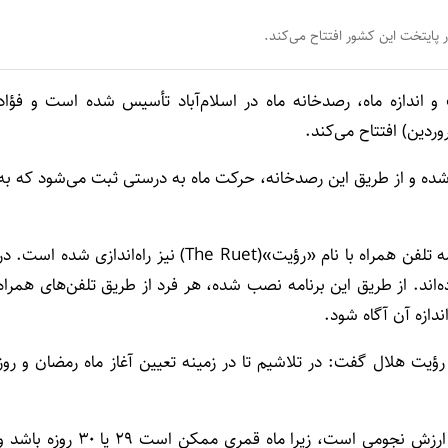
 پایتخت این کشور افتتاح می‌کند.
 اندازه ماه، رصدخانه ماه در اسلام‌آباد تأسیس شده است و فؤاد
 شده و از طریق این رصدخانه، حرکت ماه به درستی ثبت می‌شود که به
به دستور فؤاد چودری، وزیر علوم و فناوری پاکستان، یک برنامه تلفن همراه با نام «رؤیت»(The Ruet) نیز راه‌اندازی شده است. د
رنامه را دانلود کرده‌اند. از طریق این برنامه نصب شده، هر فرد از طریق تلفن‌های همراه
دازه آن آگاه شود.
 رؤیت هلال گفت: در تلاشیم تا در زمینه تعیین آغاز ماه رمضان و روز
استهلال تلاش برای رؤیت هلال ماه را گویند. این عمل دارای ارزش نجومی است، زیرا ماه قمری ممکن است ۲۹ یا ۳۰ روزه با