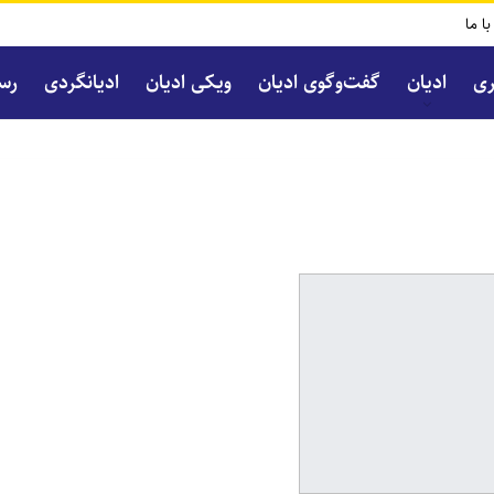
با ما
ری
ادیان
گفت‌و‌گوی ادیان
ویکی ادیان
ادیانگردی
رسا