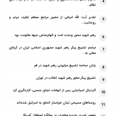
4
نظام…
تقدیر آیت الله اعرافی از حضور مراجع معظم تقلید، مردم و
5
روحانیت…
رهبر شهید محور وحدت امت و الهام‌بخش جبهه مقاومت بود
6
مراسم تشییع پیکر رهبر شهید جمهوری اسلامی ایران در کربلای
7
معلی به…
پایان حماسه تشییع میلیونی رهبر شهید در قم
8
تشییع پیکر مطهر رهبر شهید انقلاب در تهران
9
کاردینال اسپانیایی پس از اتهامات تجاوز جنسی، کناره‌گیری کرد
10
روستاهای مسیحی لبنان خواستار الحاق به اسرائیل شده‌اند
11
حضور پاپ در جزیره مهاجران در سالگرد استقلال آمریکا