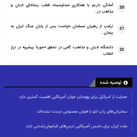
آمادگی داریم با همکاری صداوسیما، قطب رسانه‌ای ادیان و
20
مذاهب در…
ترامپ از رهبران مسلمان خواست پس از پایان جنگ ایران به
21
پیمان…
دانشگاه ادیان و مذاهب؛ گامی در تحقق «حوزهٔ پیشرو» در تراز
22
انقلاب
توصیه شده
حمایت از اسرائیل برای یهودیان جوان آمریکایی اهمیت کمتری دارد
سخنرانی‌های پاپ لئو با هوش مصنوعی درست نشده‌اند
ملت ایران برای دشمن آمریکایی درس‌های فراموش‌نشدنی دارد