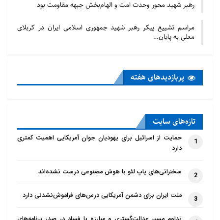
رهبر شهید محور وحدت امت و الهام‌بخش جبهه مقاومت بود
مراسم تشییع پیکر رهبر شهید جمهوری اسلامی ایران در کربلای
معلی به پایان…
پربازدید‌های هفته
تازه‌‌های سایت
حمایت از اسرائیل برای یهودیان جوان آمریکایی اهمیت کمتری
1
دارد
سخنرانی‌های پاپ لئو با هوش مصنوعی درست نشده‌اند
2
ملت ایران برای دشمن آمریکایی درس‌های فراموش‌نشدنی دارد
3
تداوم مسیر عدالت‌گستری و مبارزه با فساد در صدر برنامه‌های