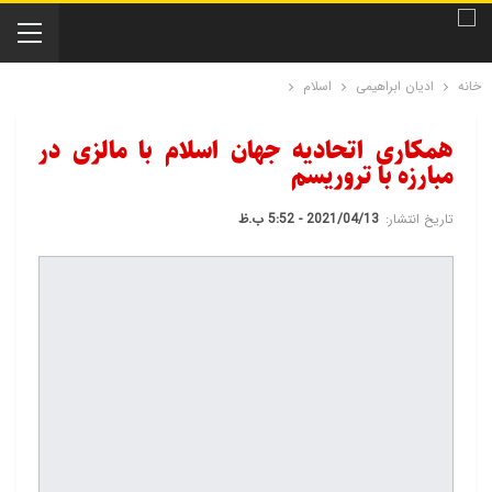
خانه
ادیان ابراهیمی
اسلام
همکاری اتحادیه جهان اسلام با مالزی در
مبارزه با تروریسم
تاریخ انتشار:
2021/04/13 - 5:52 ب.ظ