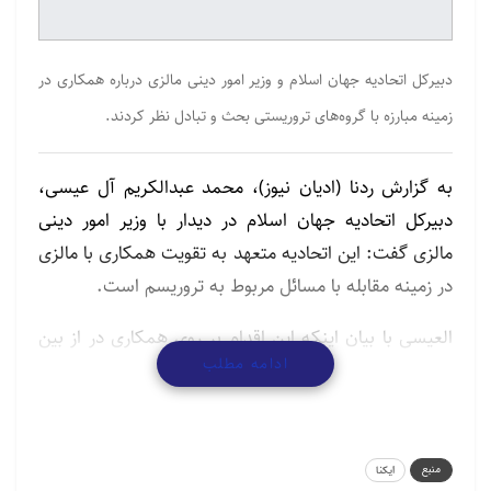
دبیرکل اتحادیه جهان اسلام و وزیر امور دینی مالزی درباره همکاری در
زمینه مبارزه با گروه‌های تروریستی بحث و تبادل نظر کردند.
به گزارش ردنا (ادیان نیوز)، محمد عبدالکریم آل عیسی،
دبیرکل اتحادیه جهان اسلام در دیدار با وزیر امور دینی
مالزی گفت: این اتحادیه متعهد به تقویت همکاری با مالزی
در زمینه مقابله با مسائل مربوط به تروریسم است.
العیسی با بیان اینکه این اقدام بر روی همکاری در از بین
ادامه مطلب
بردن تفکرات و جریان‌های افراطی و مبارزه با تروریسم
متمرکز خواهد بود، افزود: گروه‌های تروریستی چهره اسلام
را لکه‌دار و امنیت اسلام و پیروان آن را تهدید می‌کنند.
منبع
ایکنا
اتحادیه و مالزی از طریق دفتر وزیر امور دینی به کار