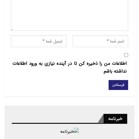
اسلام مطابق با تفاهم‌نامه‌ای است که از سوی نخست‌وزیر
این کشور محی‌الدین یاسین در سفر مارس گذشته به
عربستان سعودی امضا شده است.
وی افزود: رابطه بین مالزی و اتحادیه جهان اسلام از
مدت‌ها قبل ایجاد شده است و ما تقریباً هر سال مفتی‌ها،
رئیس شورای ملی فتوا و علما را برای شرکت در
اطلاعات من را ذخیره کن تا در آینده نیازی به ورود اطلاعات
کنفرانس‌هایی که توسط آنها سازماندهی می‌شود، به
نداشته باشم
عربستان اعزام می‌کنیم.
وی افزود: آنچه در این جلسه دیدم نوعی همکاری است که
ممکن است بتوانیم به صورت سازمان یافته‌تر، به ویژه در
زمینه کمک به افراد نیازمند انجام دهیم.
خبرنامه