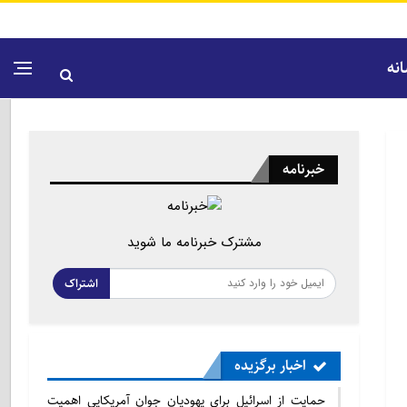
نه
خبرنامه
مشترک خبرنامه ما شوید
اشتراک
اخبار برگزیده
حمایت از اسرائیل برای یهودیان جوان آمریکایی اهمیت