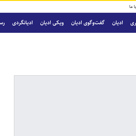
ا ما
ری
ادیان
گفت‌و‌گوی ادیان
ویکی ادیان
ادیانگردی
رسا