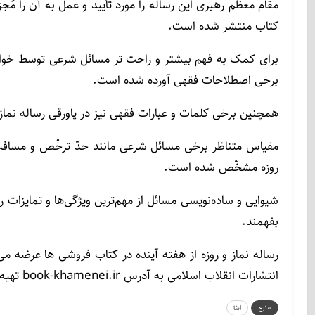
مقام معظم رهبری این رساله را مورد تأیید و عمل به آن را م
کتاب منتشر شده است.
برای کمک به فهم بیشتر و راحت تر مسائل شرعی توسط خوانند
برخی اصطلاحات فقهی آورده شده است.
همچنین برخی کلمات و عبارات فقهی نیز در پاورقی رساله نما
مقیاس متناظر برخی مسائل شرعی مانند حدّ ترخّص و مسافت شر
روزه مشخّص شده است.
شیوایی و ساده‌نویسی مسائل از مهم‌ترین ویژگی‌ها و تمایزات ر
بفهمند.
رساله نماز و روزه از هفته آینده در کتاب فروشی ها عرضه می ش
انتشارات انقلاب اسلامی به آدرس book-khamenei.ir تهیه کنند.
منبع
ابنا