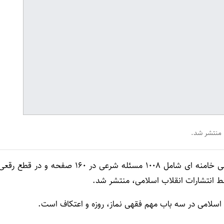
، منتشر شد.
به گزارش ردنا (ادیان نیوز)، رساله نماز و روزه آیت‌ الله العظمی خامنه‌ ای شامل 1008 مسئله شرعی در 160 صفحه و در قطع رق
ط انتشارات انقلاب اسلامی، منتشر شد.
 اسلامی در سه باب مهم فقهی نماز، روزه و اعتکاف است.