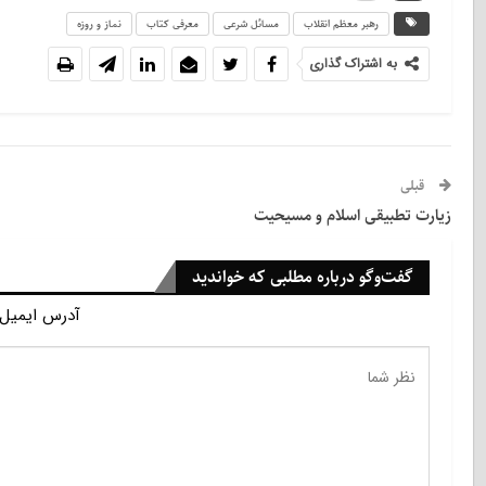
رهبر معظم انقلاب
مسائل شرعی
معرفی کتاب
نماز و روزه
به اشتراک گذاری
قبلی
زیارت تطبیقی اسلام و مسیحیت
گفت‌وگو درباره مطلبی که خواندید
آدرس ایمیل 