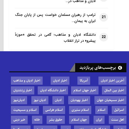
ادیان و مذاهب در…
ترامپ از رهبران مسلمان خواست پس از پایان جنگ
21
ایران به پیمان…
دانشگاه ادیان و مذاهب؛ گامی در تحقق «حوزهٔ
22
پیشرو» در تراز انقلاب
برچسب‌های پربازدید
آخرین اخبار ادیان
آمریکا
اخبار ادیان
اخبار ادیان و مذاهب
اخبار بین الملل
اخبار جهان اسلام
اخبار دانشگاه ادیان
اخبار زرتشتیان
اخبار مسیحیان جهان
اخبار یهودیان
ادیان
ادیان نیوز
ادیان‌نیوز
اسرائیل
اسلام
اسلام ستیزی
اسلام هراسی
اسلام و مسیحیت
اهل سنت
ایران
جهان اسلام
حقوق بشر
خانه
خبر دینی