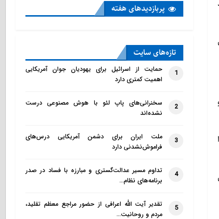
پربازدید‌های هفته
تازه‌‌های سایت
حمایت از اسرائیل برای یهودیان جوان آمریکایی
1
اهمیت کمتری دارد
سخنرانی‌های پاپ لئو با هوش مصنوعی درست
2
نشده‌اند
ملت ایران برای دشمن آمریکایی درس‌های
3
فراموش‌نشدنی دارد
تداوم مسیر عدالت‌گستری و مبارزه با فساد در صدر
4
برنامه‌های نظام…
تقدیر آیت الله اعرافی از حضور مراجع معظم تقلید،
5
مردم و روحانیت…