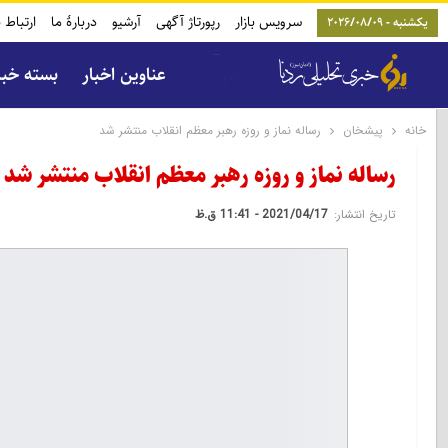
سرویس بازار
رپورتاژ آگهی
آرشیو
دربارۀ ما
ارتباط ب
یکشنبه - 2026/08/09
عناوین اخبار
بسته خب
خانه
پیشخان
رساله نماز و روزه رهبر معظم انقلاب منتشر شد
رساله نماز و روزه رهبر معظم انقلاب منتشر شد
تاریخ انتشار:
2021/04/17 - 11:41 ق.ظ