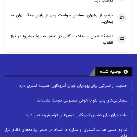
مذاهب در…
ترامپ از رهبران مسلمان خواست پس از پایان جنگ ایران به
21
پیمان…
دانشگاه ادیان و مذاهب؛ گامی در تحقق «حوزهٔ پیشرو» در تراز
22
انقلاب
توصیه شده
حمایت از اسرائیل برای یهودیان جوان آمریکایی اهمیت کمتری دارد
سخنرانی‌های پاپ لئو با هوش مصنوعی درست نشده‌اند
ملت ایران برای دشمن آمریکایی درس‌های فراموش‌نشدنی دارد
تداوم مسیر عدالت‌گستری و مبارزه با فساد در صدر برنامه‌های نظام قرار
دارد