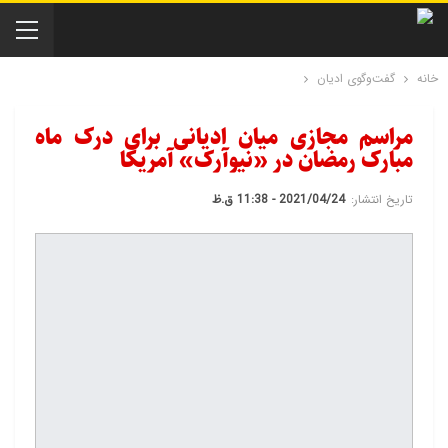
خانه
گفت‌و‌گوی ادیان
مراسم مجازی میان ادیانی برای درک ماه
مبارک رمضان در «نیوآرک» آمریکا
تاریخ انتشار:
2021/04/24 - 11:38 ق.ظ