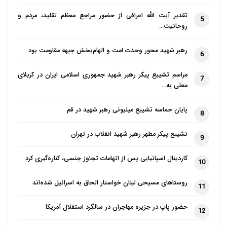
تقدیر آیت الله اعرافی از حضور مراجع معظم تقلید، مردم و
5
روحانیت…
رهبر شهید محور وحدت امت و الهام‌بخش جبهه مقاومت بود
6
مراسم تشییع پیکر رهبر شهید جمهوری اسلامی ایران در کربلای
7
معلی به…
پایان حماسه تشییع میلیونی رهبر شهید در قم
8
تشییع پیکر مطهر رهبر شهید انقلاب در تهران
9
کاردینال اسپانیایی پس از اتهامات تجاوز جنسی، کناره‌گیری کرد
10
روستاهای مسیحی لبنان خواستار الحاق به اسرائیل شده‌اند
11
حضور پاپ در جزیره مهاجران در سالگرد استقلال آمریکا
12