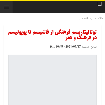
خانه
یادداشت
توتالیتاریسم فرهنگی از فاشیسم تا پوپولیسم
در فرهنگ و هنر
تاریخ انتشار:
2021/07/17 - 10:45 ق.ظ