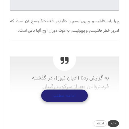
چرا باید فاشیسم و پوپولیسم را دقیق‌تر شناخت؟ پاسخ آن است که
امروز خطر فاشیسم و پوپولیسم به قوت دوران اوج آنها باقی است.
به گزارش ردنا (ادیان نیوز)، در گذشته
فرمانروایان بعد از سرکوب رقیبان
می‌توانستند پیروزی خود را جشن بگیرند و
ادامه مطلب
نیازی به حمایت توده مردم نداشتند، زیرا
فقط با ترس شمشیر می‌توانستند آنان را به
اطاعت وادار کنند. اما با اهمیت یافتن افکار
منبع
اعتماد