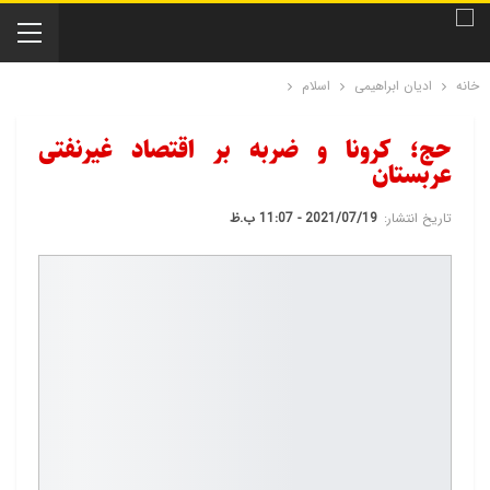
خانه
ادیان ابراهیمی
اسلام
حج؛ کرونا و ضربه‌ بر اقتصاد غیرنفتی
عربستان
تاریخ انتشار:
2021/07/19 - 11:07 ب.ظ