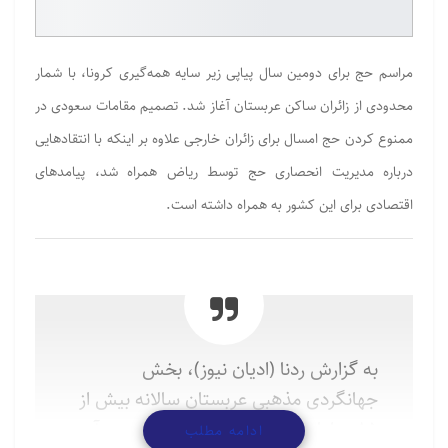
مراسم حج برای دومین سال پیاپی زیر سایه همه‌گیری کرونا، با شمار
محدودی از زائران ساکن عربستان آغاز شد. تصمیم مقامات سعودی در
ممنوع کردن حج امسال برای زائران خارجی علاوه بر اینکه با انتقادهایی
درباره مدیریت انحصاری حج توسط ریاض همراه شد، پیامدهای
اقتصادی برای این کشور به همراه داشته است.
به گزارش ردنا (ادیان نیوز)، بخش
جهانگردی مذهبی عربستان سالانه بیش از
۸۵ میلیارد ریال برای اقتصاد سعودی درآمد
ادامه مطلب