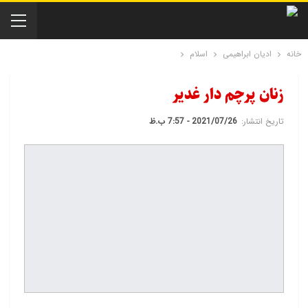
خانه
ادیان ابراهیمی
اسلام
زنان پرچم دار غدیر
تاریخ انتشار:
2021/07/26 - 7:57 ب.ظ