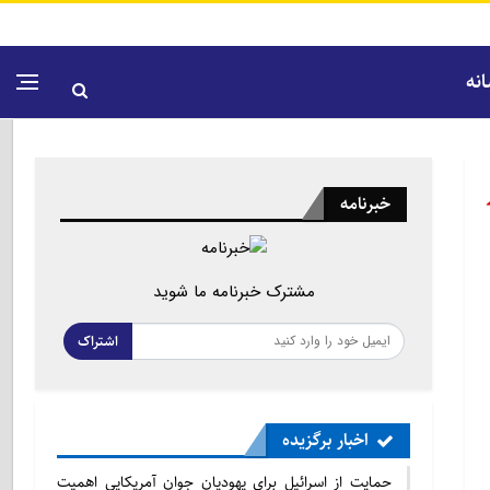
نه
خبرنامه
مشترک خبرنامه ما شوید
اشتراک
اخبار برگزیده
حمایت از اسرائیل برای یهودیان جوان آمریکایی اهمیت