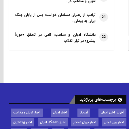
ادیان و مذاهب در…
ترامپ از رهبران مسلمان خواست پس از پایان جنگ
21
ایران به پیمان…
دانشگاه ادیان و مذاهب؛ گامی در تحقق «حوزهٔ
22
پیشرو» در تراز انقلاب
برچسب‌های پربازدید
آخرین اخبار ادیان
آمریکا
اخبار ادیان
اخبار ادیان و مذاهب
اخبار بین الملل
اخبار جهان اسلام
اخبار دانشگاه ادیان
اخبار زرتشتیان