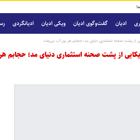
ما
ری
ادیان
گفت‌و‌گوی ادیان
ویکی ادیان
ادیانگردی
رسا
 از پشت صحنه استثماری دنیای مد؛ حجابم هر روز آب می‌رفت
کایی از پشت صحنه استثماری دنیای مد؛ حجابم هر