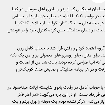
سلمان آمریکایی که از پدر و مادری اهل سومالی در کنیا
به دنیا آمده و از شش سالگی در آمریکا زندگی می‌کند، در نوامبر ۲۰۲۰ با اعلام در خطر بودن باورها و احساس
برنامه‌های مدلینگ کناره گرفت. او حالا در گفتگو با
فعالیت در دنیای مدلینگ حس کرده کنترل خود را بر هویتش
امل گروه اعتماد کردم و وقتی قرار شد با حجاب کامل روی
د. برای مثال، جای روسری‌های معمولی برای من یک تکه
ی که آنها طراحی کرده بودند باعث شد من از اصالت و
ت و در هر برنامه مدلینگ و نمایش مدها کوچک‌تر و
مان بود که با حجاب کامل در رقابت بانوی شایسته ایالت مینه‌سوتا در
رارداد بست. او در این باره می‌گوید: «در آغاز فکر
 باز می‌کنم. هرگز نشده بودم یک مجله را ورق بزنم و یک