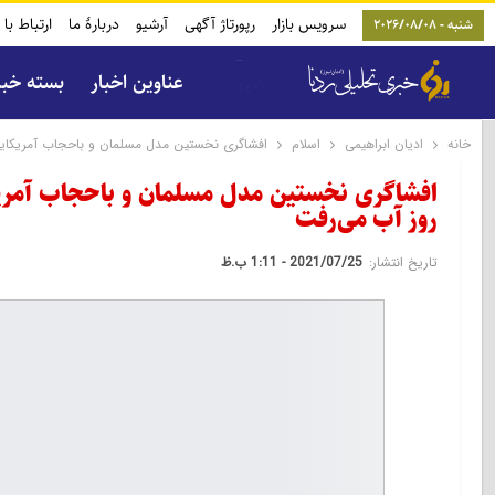
سرویس بازار
رپورتاژ آگهی
آرشیو
دربارۀ ما
ارتباط با 
شنبه - 2026/08/08
عناوین اخبار
بسته خب
خانه
ادیان ابراهیمی
اسلام
افشاگری نخستین مدل مسلمان و باحجاب آمریکایی
افشاگری نخستین مدل مسلمان و باحجاب آمری
روز آب می‌رفت
تاریخ انتشار:
2021/07/25 - 1:11 ب.ظ