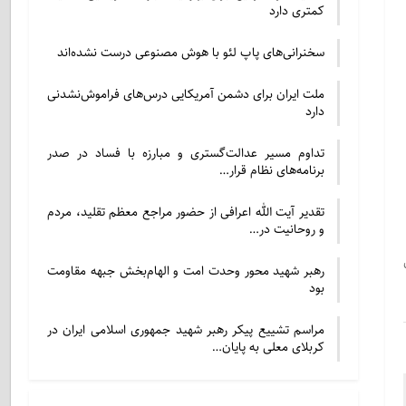
کمتری دارد
سخنرانی‌های پاپ لئو با هوش مصنوعی درست نشده‌اند
ملت ایران برای دشمن آمریکایی درس‌های فراموش‌نشدنی
دارد
تداوم مسیر عدالت‌گستری و مبارزه با فساد در صدر
برنامه‌های نظام قرار…
تقدیر آیت الله اعرافی از حضور مراجع معظم تقلید، مردم
و روحانیت در…
رهبر شهید محور وحدت امت و الهام‌بخش جبهه مقاومت
بود
مراسم تشییع پیکر رهبر شهید جمهوری اسلامی ایران در
کربلای معلی به پایان…