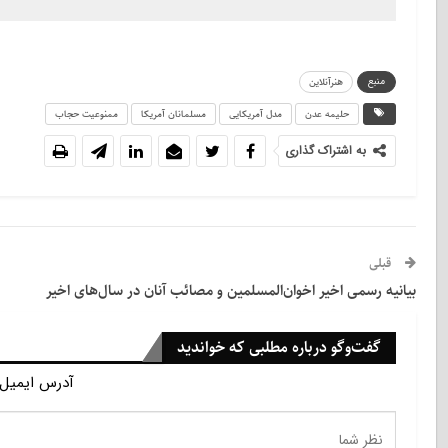
منبع
هنرآنلاین
حلیمه عدن
مدل آمریکایی
مسلمانان آمریکا
ممنوعیت حجاب
به اشتراک گذاری
قبلی
بیانیه رسمی اخیر اخوان‌المسلمین و مصائب آنان در سال‌های اخیر
گفت‌وگو درباره مطلبی که خواندید
آدرس ایمیل 