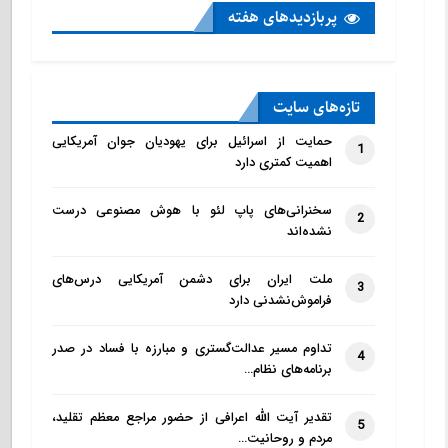
پربازدید‌های هفته
تازه‌‌های سایت
حمایت از اسرائیل برای یهودیان جوان آمریکایی
1
اهمیت کمتری دارد
سخنرانی‌های پاپ لئو با هوش مصنوعی درست
2
نشده‌اند
ملت ایران برای دشمن آمریکایی درس‌های
3
فراموش‌نشدنی دارد
تداوم مسیر عدالت‌گستری و مبارزه با فساد در صدر
4
برنامه‌های نظام…
تقدیر آیت الله اعرافی از حضور مراجع معظم تقلید،
5
مردم و روحانیت…