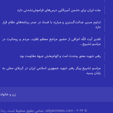
ملت ایران برای دشمن آمریکایی درس‌های فراموش‌نشدنی دارد
تداوم مسیر عدالت‌گستری و مبارزه با فساد در صدر برنامه‌های نظام قرار
دارد
تقدیر آیت الله اعرافی از حضور مراجع معظم تقلید، مردم و روحانیت در
مراسم تشییع…
رهبر شهید محور وحدت امت و الهام‌بخش جبهه مقاومت بود
مراسم تشییع پیکر رهبر شهید جمهوری اسلامی ایران در کربلای معلی به
پایان رسید
زن و خانواده
© 2026 - adyannews.com. تمامی حقوق محفوظ است.
ردنا