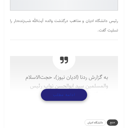
رئیس دانشگاه ادیان و مذاهب درگذشت والده آیت‌الله شب‌زنده‌دار را
تسلیت گفت.
به گزارش ردنا (ادیان نیوز)، حجت‌الاسلام
والمسلمین سید ابوالحسن نواب رئیس
دانشگاه ادیان و مذاهب با صدور پیامی
ادامه مطلب
درگذشت والده آیت‌الله شب‌زنده‌دار از
فقهای شورای نگهبان را تسلیت گفت.
منبع
دانشگاه ادیان
متن این پیام به شرح زیر است: