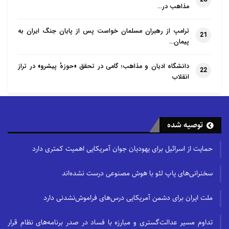
مذاهب در…
ترامپ از رهبران مسلمان خواست پس از پایان جنگ ایران به
21
پیمان…
دانشگاه ادیان و مذاهب؛ گامی در تحقق «حوزهٔ پیشرو» در تراز
22
انقلاب
توصیه شده
حمایت از اسرائیل برای یهودیان جوان آمریکایی اهمیت کمتری دارد
سخنرانی‌های پاپ لئو با هوش مصنوعی درست نشده‌اند
ملت ایران برای دشمن آمریکایی درس‌های فراموش‌نشدنی دارد
تداوم مسیر عدالت‌گستری و مبارزه با فساد در صدر برنامه‌های نظام قرار