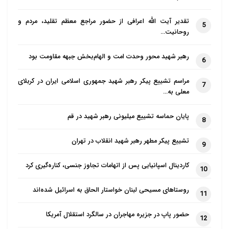
تقدیر آیت الله اعرافی از حضور مراجع معظم تقلید، مردم و
5
روحانیت…
رهبر شهید محور وحدت امت و الهام‌بخش جبهه مقاومت بود
6
مراسم تشییع پیکر رهبر شهید جمهوری اسلامی ایران در کربلای
7
معلی به…
پایان حماسه تشییع میلیونی رهبر شهید در قم
8
تشییع پیکر مطهر رهبر شهید انقلاب در تهران
9
کاردینال اسپانیایی پس از اتهامات تجاوز جنسی، کناره‌گیری کرد
10
روستاهای مسیحی لبنان خواستار الحاق به اسرائیل شده‌اند
11
حضور پاپ در جزیره مهاجران در سالگرد استقلال آمریکا
12