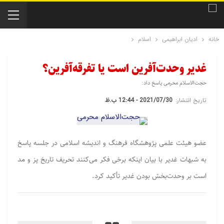
خانه
ادیان ابراهیمی
اسلام
غدیر وحدت‌آفرین است یا تفرقه‌آفرین؟
حجت‌الاسلام محرمی پاسخ داد:
تاریخ انتشار:
2021/07/30 - 12:44 ب.ظ
عضو هیئت علمی پژوهشگاه فرهنگ و اندیشه اسلامی در جلسه پاسخ
به شبهات غدیر با بیان اینکه برخی فکر می‌کنند تحریف تاریخ پز و مد
است بر وحدت‌بخش بودن غدیر تأکید کرد.