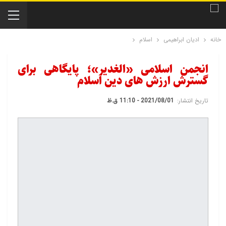
خانه
ادیان ابراهیمی
اسلام
انجمن اسلامی «الغدیر»؛ پایگاهی برای
گسترش ارزش های دین اسلام
تاریخ انتشار:
2021/08/01 - 11:10 ق.ظ