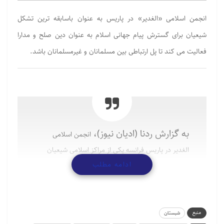
انجمن اسلامی «الغدیر» در پاریس به عنوان باسابقه ترین تشکل
شیعیان برای گسترش پیام جهانی اسلام به عنوان دین صلح و مدارا
فعالیت می کند تا پل ارتباطی بین مسلمانان و غیرمسلمانان باشد.
به گزارش ردنا (ادیان نیوز)،
انجمن اسلامی
الغدیر در پاریس فرانسه یکی از مراکز اسلامی شیعیان
ادامه مطلب
است که لبنانی های مقیم پاریس در اواسط دهه 90
تاسیس شد. این انجمن اسلامی امامیه یک انجمن قانونی
است.
منبع
شبستان
تاسیس این انجمن با هدف مذهبی،