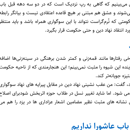
یی می‌بینیم که گاهی به رپ نزدیک است که در دو سه دهه قبل باب
ی‌شوند و عشق هم مبتنی بر هیچ قاعده اعتقادی نیست و بیانگر رابطه
تی که نُرم‌گراست نتواند با این سوگواری همراه باشد و باید منتظر
رد انتقاد نهاد دین و حتی حکومت قرار بگیرد.
 رفتارها مانند قمه‌زنی و کمتر شدن برهنگی در سینه‌زنی‌ها اضافه
ینده این شیوه را مثبت نمی‌بینم؛ این هنجارمندی که از ناحیه حکومت
زه جویانه‌تر کند.
د، گفت: من عقب نشینی نهاد دین در مقابل پیرایه های نهاد سوگواری
تر می شود. اما شاید تغییر نسل در طلاب حوزه اثربخش شودبرای اصلاح
شانه های مثبت نظیر مضامین اشعار عزاداری ها در یزد را هم می
اب عاشورا نداریم