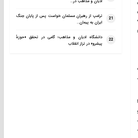
ادیان و مذاهب در…
ترامپ از رهبران مسلمان خواست پس از پایان جنگ
21
ایران به پیمان…
دانشگاه ادیان و مذاهب؛ گامی در تحقق «حوزهٔ
22
پیشرو» در تراز انقلاب