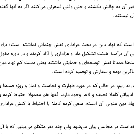
غیر آن به چالش بکشند و حتی وقتی قمه‌زنی می‌کنند اگر به آنها گفته
ن نیستند.
این است که نهاد دین در بحث عزاداری نقش چندانی نداشته است؛ برای
ی آن برآمد؛ هیئت تشکیل داد و عزاداری را آزاد کردند و در دوره مغول
مت‌ها عمدتا نقش توسعه‌ای و حمایتی داشتند یعنی دست کم نهاد دین
ی نداریم، در حالی که در مورد طهارت و نجاست و نماز و روزه صدها و
دبیاتی کاملا نحیف و لاغر وجود دارد. فقها هم معمولا احتیاط کرده و
هاد دین متولی آن است، سعی کرده‌ کاملا با احتیاط با کنش عزاداری
خداست در مجالس بیان می‌شود ولی چند نفر متکلم می‌بینیم که با آن