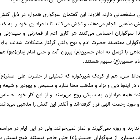
عی مشخصاتی دارد، افزود: این گفتمان سوگواری همواره در ذیل کنش
مذهبی انجام می‌دهند و تلاش می‌کنند تا با عزاداری خود را به خدا
 سوگواران احساس می‌کنند هر کاری اعم از قمه‌‌زنی و سینه‌زنی و
واران معتقدند حضرت آدم و نوح وقتی گرفتار مشکلات شدند، برای
ی با توسل به امام حسین(ع) بیرون آمد و حتی امام زمان(عج) هم
امام حسین(ع) سهیم هستند.
 لحاظ سن، هم از کودک شیرخواره که تمثیلی از حضرت علی اصغر(ع)
ر اینجا دین و نژاد و مذهب معنا ندارد و مسیحی و یهودی و شیعه و
همه عزاداران به سبکی روح می‌رسند و از این کار خود احساس
رد رحمت الهی قرار گرفته‌اند و آنقدر این کنش را مذهبی می‌دانند
دارند و روزه نمی‌گیرند و نماز نمی‌خوانند ولی در این ایام در مراسم
ند. بسیاری از سوگواران حسینی(ع) حتی حاضر نیستند هیچ نسبتی با