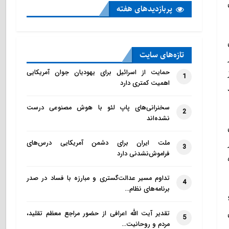
پربازدید‌های هفته
تازه‌‌های سایت
حمایت از اسرائیل برای یهودیان جوان آمریکایی
1
اهمیت کمتری دارد
سخنرانی‌های پاپ لئو با هوش مصنوعی درست
2
نشده‌اند
ملت ایران برای دشمن آمریکایی درس‌های
3
فراموش‌نشدنی دارد
تداوم مسیر عدالت‌گستری و مبارزه با فساد در صدر
4
برنامه‌های نظام…
تقدیر آیت الله اعرافی از حضور مراجع معظم تقلید،
5
مردم و روحانیت…