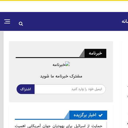
نه
خبرنامه
مشترک خبرنامه ما شوید
اشتراک
اخبار برگزیده
حمایت از اسرائیل برای یهودیان جوان آمریکایی اهمیت