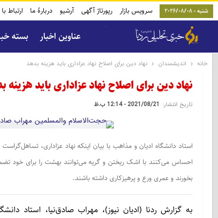
سرویس بازار
رپورتاژ آگهی
آرشیو
دربارۀ ما
ارتباط با 
شنبه - 2026/08/08
عناوین اخبار
بسته خب
خانه
اندیشمندان
نهاد دین برای اصلاح نهاد عزاداری باید هزینه بدهد
نهاد دین برای اصلاح نهاد عزاداری باید هزینه ب
تاریخ انتشار:
2021/08/21 - 12:14 ب.ظ
استاد دانشگاه ادیان و مذاهب با بیان اینکه نهاد عزاداری، تساهل‌گرا
احساس می‌کنند با اشک ریختن و گریه می‌توانند بهشت را برای خود تضمی
بخورند و عمری ورع و پرهیزکاری داشته باشند.
به گزارش ردنا (ادیان نیوز)، مهراب صادق‌نیا، استاد دانش