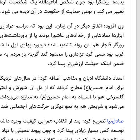
پدیده ارزشگرا بود چون شخص اباعبدالله یک شخصیت آرمانگ
تغییر می کند و نوعی حمایت از حکومت در آن دیده می شود.
وی افزود: اتفاق دیگر در آن زمان، این بود که مراسم عزادار
ابزارها نمادهایی از رخدادهای عاشورا بودند یا از باورداشت‌ه
روزگار قاجار هم این روند تشدید شد؛ دردوره پهلوی اول با شعا
غرب بود سعی کرد عزاداری را محدود کند گرچه باز مردم به صو
ضمن اینکه حیثیت ارزشی‌تر پیدا کرد.
استاد دانشگاه ادیان و مذاهب اضافه کرد: در سال‌های نزدیک
برای امام حسین(ع) مطرح کردند که از دل آن شورش و اعت
گلسرخی هم با استناد به امام حسین(ع) به مبارزه می‌پرد
می‌شود و شریعتی هم به نحو دیگری حرکت‌های اجتماعی ضد 
صادق‌نیا
توسعه کمی بسیار زیادی پیدا کرد و چون پیوند عمیقی با نهاد
مسئله مطرح شد که نمی‌توان مستقلا درباره عدالت سخن گف