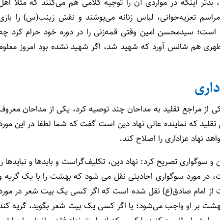
بدتر اینکه در مواردی آن را توجیه کلامی هم می‌کنند که مثلا اهل
مراسم تعزیه‌خوانی، لباس زنانه می‌پوشند و نقش زینب(س) را بازی
ه است؛ سیدمحسن امین وقتی قمه‌زنی را در دوره خود حرام کرد چه
 مطهری هم شانس آورد که شهید شد، اگر شهید نشده بود امروز معلوم
داری
ی از مراجع تقلید به مداحان چند توصیه کرد، یکی از مداحان معروف
تقلید که نماینده عالی نهاد دین است گفت که شما لطفا در این مورد
واهد نهاد عزاداری را اصلاح کند.
ن و سوگواری تصریح کرد: نهاد دین، تکلیف‌گراست و بایدها و نبایدها را
ست، در مورد سوگواری احادیثی نقل می شود که بهشت را با یک گریه و
ارات از امام صادق(ع) نقل شده است که اگر کسی یک بیت شعر در مورد
بهشت بر او واجب می‌شود؛ یا اگر کسی یک بیت شعر بگوید، گریه کند