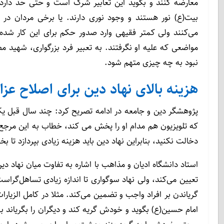
معارضه کنند و بگوید این تعابیر شرک است و حتی حد دارد، 
بیت(ع) نور هستند و وجود نوری دارند. یا برخی مردان در 
می‌کنند ولی کمتر فقیهی وارد صدور حکم برای این کار شد
مواضعی که علیه او نگرفتند. به تعبیر فرد بزرگواری، شهید
نبود به چه چیزی متهم شود.
هزینه بالای نهاد دین برای اصلاح عزا
پژوهشگر دین و جامعه در ادامه تصریح کرد: چند سال قبل یک
که تلویزیون هم مدام او را پخش می کند، خطاب به این مرجع 
دخالت نکنید، بنابراین نهاد دین باید هزینه زیادی بپردازد تا بخ
استاد دانشگاه ادیان و مذاهب با اشاره به تفاوت میان نهاد دی
تعیین می‌کند، ولی نهاد سوگواری تا اندازه زیادی تساهل‌گرا
گریاندن بر افراد واجب و تضمین می‌کند. مثلا در کامل الزی
امام حسین(ع) بگوید و خودش گریه کند و دیگران را بگریاند 