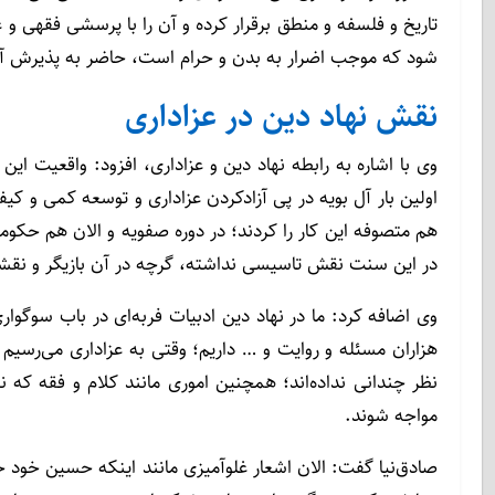
تاریخ و فلسفه و منطق برقرار کرده و آن را با پرسشی فقهی و 
شود که موجب اضرار به بدن و حرام است، حاضر به پذیرش آ
نقش نهاد دین در عزاداری
وی با اشاره به رابطه نهاد دین و عزاداری، افزود: واقعیت 
اولین بار آل بویه در پی آزادکردن عزاداری و توسعه کمی و کیف
هم متصوفه این کار را کردند؛ در دوره صفویه و الان هم حکو
در این سنت نقش تاسیسی نداشته، گرچه در آن بازیگر و نقش‎آفرین بوده و سفارش و توصیه کرده است.
وی اضافه کرد: ما در نهاد دین ادبیات فربه‌ای در باب سوگوار
هزاران مسئله و روایت و … داریم؛ وقتی به عزاداری می‌رسیم ا
نظر چندانی نداده‌اند؛ همچنین اموری مانند کلام و فقه که ن
مواجه شوند.
صادق‌نیا گفت: الان اشعار غلوآمیزی مانند اینکه حسین خود 