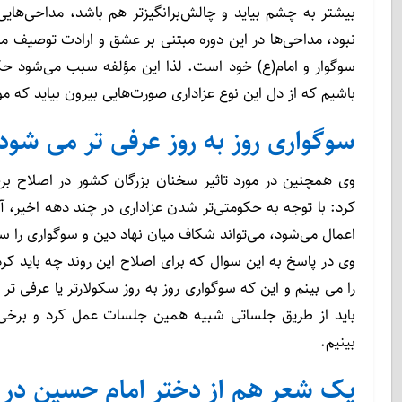
بیشتر به چشم بیاید و چالش‌برانگیزتر هم باشد، مداحی‌ها
نبود، مداحی‌ها در این دوره مبتنی بر عشق و ارادت توصیف م
سوگوار و امام(ع) خود است. لذا این مؤلفه سبب می‌شود حکوم
باشیم که از دل این نوع عزاداری صورت‌هایی بیرون بیاید که مو
سوگواری روز به روز عرفی تر می شود
وی همچنین در مورد تاثیر سخنان بزرگان کشور در اصلاح برخی
کرد: با توجه به حکومتی‌تر شدن عزاداری در چند دهه اخیر، آ
اعمال می‌شود، می‌تواند شکاف میان نهاد دین و سوگواری را ستی
وی در پاسخ به این سوال که برای اصلاح این روند چه باید کر
را می بینم و این که سوگواری روز به روز سکولارتر یا عرفی 
باید از طریق جلساتی شبیه همین جلسات عمل کرد و برخی ن
بینیم.
یک شعر هم از دختر امام حسین در ب