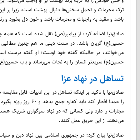
و حتی خودش را به گریه بزند بهشت بر او واجب می‌شود. این ر
ترک محرمات و تحمل سختی‌ها دنبال بهشت است، زیرا بر ای
باشد و مقید به واجبات و محرمات باشد و خون دل بخورد و رنج
صادق‌نیا اضافه کرد: از پیامبر(ص) نقل شده است که همه 
حسین(ع) گریان باشد. در سنت دینی ما هم چنین مطالبی د
می‌خوانند، در حالیکه گفته خود اوست؛ او گفته درست ا
حسین(ع) سریعتر انسان را به نجات می‌رساند و باب حسین(ع
تساهل در نهاد عزا
صادق‌نیا با تاکید بر اینکه تساهل در این ادبیات قابل مقایس
مجازات را دارد ولی کسانی که در نهاد سوگواری شریک هست
می‌دهند از این طریق عمل کنند.
صادق‌نیا بیان کرد: در جمهوری اسلامی بین نهاد دین و سیا