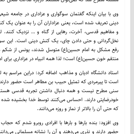
وی با بیان اینکه گفتمان سوگواری و عزاداری در جامعه شی
دینی تعریف شده است، یعنی عزاداران آن را به عنوان یک کنش 
و مفاهیم قدسی، آخرت، رهایی از گناه و … نزدیک کنند. لذا
نخل‌گردانی و حتی دادن چای، یک کنش دینی است. این سوگ
رفع مشکل به امام حسین(ع) متوسل شدند، یونس از شکم ماه
منتقم خون حسین(ع) است؛ لذا همه انبیاء در عزاداری برای 
استاد دانشگاه ادیان و مذاهب اضافه کرد: دراین مراسم به
است تا پیرمردی که تمثیل حبیب بن مطاهر است حضور دارند، د
سنی مطرح نیست و همه دنبال داشتن تجربه قدسی هستند؛ 
خودرضایتی دارند. احساس می‌کنند توسط خدا بخشیده شده و مو
که حتی آن را بالاتر از نماز و روزه می‌دانند.
وی افزود: بنده بارها و بارها با افرادی روبرو شدم که حجاب ن
حضور دارند و نذری می‌دهند و آن را نشانه مسلمانی می‌دان