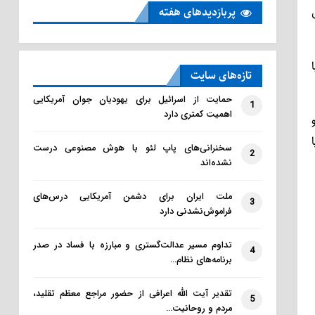
پربازدید‌های هفته
تازه‌‌های سایت
حمایت از اسرائیل برای یهودیان جوان آمریکایی
1
اهمیت کمتری دارد
سخنرانی‌های پاپ لئو با هوش مصنوعی درست
2
نشده‌اند
ملت ایران برای دشمن آمریکایی درس‌های
3
فراموش‌نشدنی دارد
تداوم مسیر عدالت‌گستری و مبارزه با فساد در صدر
4
برنامه‌های نظام…
تقدیر آیت الله اعرافی از حضور مراجع معظم تقلید،
5
مردم و روحانیت…