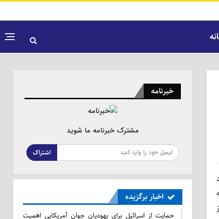
نه
خبرنامه
مشترک خبرنامه ما شوید
اشتراک
اخبار برگزیده
حمایت از اسرائیل برای یهودیان جوان آمریکایی اهمیت