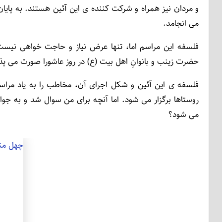
و مردان نیز همراه و شرکت ­کننده ­ی این آئین هستند. به پا
می ­انجامد.
فلسفه این مراسم اما، تنها عرض نیاز و حاجت­ خواهی نیست 
حضرت زینب و بانوانِ اهل بیت (ع) در روز عاشورا صورت می ­پذی
فلسفه­ ی این آئین و شکل اجرای آن، مخاطب را به یاد مراسم 
روستاها برگزار می­ شود. اما آنچه برای من سوال شد و به جوا
می ­شود؟