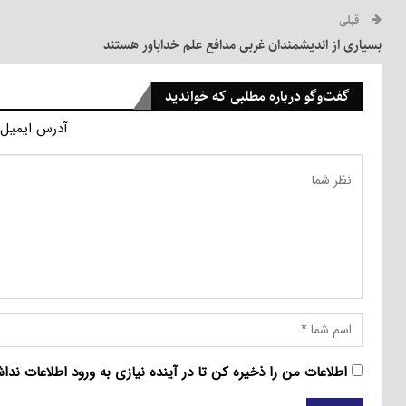
قبلی
بسیاری از اندیشمندان غربی مدافع علم خداباور هستند
گفت‌وگو درباره مطلبی که خواندید
آدرس ایمیل 
اطلاعات من را ذخیره کن تا در آینده نیازی به ورود اطلاعات ندا