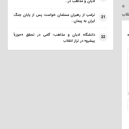
ادیان و مذاهب در…
قلاب
ترامپ از رهبران مسلمان خواست پس از پایان جنگ
21
ایران به پیمان…
دانشگاه ادیان و مذاهب؛ گامی در تحقق «حوزهٔ
22
پیشرو» در تراز انقلاب