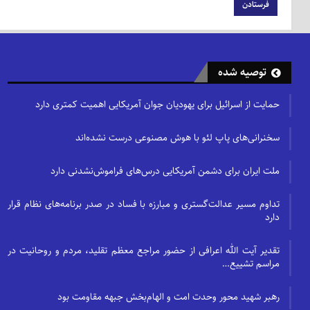
توصیه شده
حمایت از اسرائیل برای یهودیان جوان آمریکایی اهمیت کمتری دارد
سخنرانی‌های پاپ لئو با هوش مصنوعی درست نشده‌اند
ملت ایران برای دشمن آمریکایی درس‌های فراموش‌نشدنی دارد
تداوم مسیر عدالت‌گستری و مبارزه با فساد در صدر برنامه‌های نظام قرار
دارد
تقدیر آیت الله اعرافی از حضور مراجع معظم تقلید، مردم و روحانیت در
مراسم تشییع…
رهبر شهید محور وحدت امت و الهام‌بخش جبهه مقاومت بود