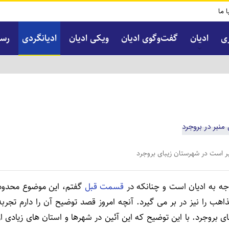
ا ما
ی
ادیان
گفت‌و‌گوی ادیان
ویکی ادیان
ادیانگردی
رسا
ر است در شهرستان زیبای بروجرد
وجه به ادیان است و چنانکه در
قسمت قبل
گفتم، این موضوع محدود
ذاهب را نیز در بر می­ گیرد. آنچه امروز قصد توضیح آن را دارم تجربه
بروجرد. با این توضیح که این آئین در شهرها و استان­ های زیادی از