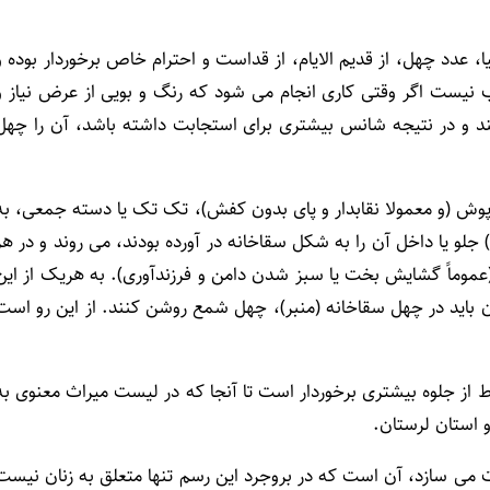
، عدد چهل، از قدیم ­الایام، از قداست و احترام خاص برخوردار بوده و
ب نیست اگر وقتی کاری انجام می­ شود که رنگ و بویی از عرض نیاز و
کند و در نتیجه شانس بیشتری برای استجابت داشته باشد، آن را چهل
ه‌پوش (و معمولا نقابدار و پای بدون کفش)، تک تک یا دسته جمعی، به
) جلو یا داخل آن را به شکل سقاخانه در آورده بودند، می روند و در هر
عموماً گشایش بخت یا سبز شدن دامن و فرزندآوری). به هریک از این
گان باید در چهل سقاخانه (منبر)، چهل شمع روشن کنند. از این رو است
قاط از جلوه بیشتری برخوردار است تا آنجا که در لیست میراث معنوی به
و استان لرستان.
وت می­ سازد، آن است که در بروجرد این رسم تنها متعلق به زنان نیست