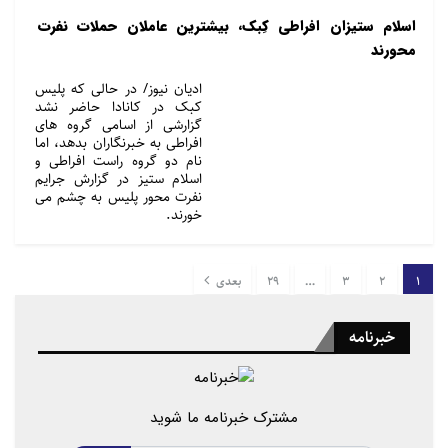
اسلام ستیزان افراطی کِبک، بیشترین عاملان حملات نفرت
محورند
ادیان نیوز/ در حالی که پلیس
کبک در کانادا حاضر نشد
گزارشی از اسامی گروه های
افراطی به خبرنگاران بدهد، اما
نام دو گروه راست افراطی و
اسلام ستیز در گزارش جرایم
نفرت محور پلیس به چشم می
خورند.
1
2
3
…
29
بعدی
خبرنامه
مشترک خبرنامه ما شوید