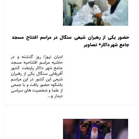
حضور یکی از رهبران شیعی سنگال در مراسم افتتاح مسجد
جامع شهر داکار+ تصاویر
ادیان نیوز/ روز گذشته و در
حاشیه مراسم افتتاحیه مسجد
جامع شهر داکار پایتخت کشور
آفریقایی سنگال یکی از رهبران
شیعی این کشور در این مراسم
باشکوه حضور یافت و با جمعی
از علما و شخصیت های سیاسی
دیدار و…