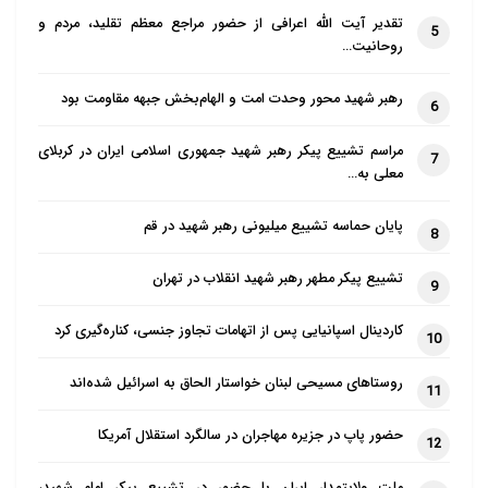
تقدیر آیت الله اعرافی از حضور مراجع معظم تقلید، مردم و
5
روحانیت…
رهبر شهید محور وحدت امت و الهام‌بخش جبهه مقاومت بود
6
مراسم تشییع پیکر رهبر شهید جمهوری اسلامی ایران در کربلای
7
معلی به…
پایان حماسه تشییع میلیونی رهبر شهید در قم
8
تشییع پیکر مطهر رهبر شهید انقلاب در تهران
9
کاردینال اسپانیایی پس از اتهامات تجاوز جنسی، کناره‌گیری کرد
10
روستاهای مسیحی لبنان خواستار الحاق به اسرائیل شده‌اند
11
حضور پاپ در جزیره مهاجران در سالگرد استقلال آمریکا
12
ملت ولایتمدار ایران با حضور در تشییع پیکر امام شهید،