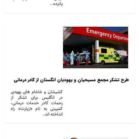
پانزده…
طرح تشکر مجمع مسیحیان و یهودیان انگستان از کادر درمانی
کشیشان و خاخام های یهودی
در انگلیس برای تشکر از
زحمات کادر خدمات درمانی،
کمپینی به نام «زیارت» راه
انداخته اند.