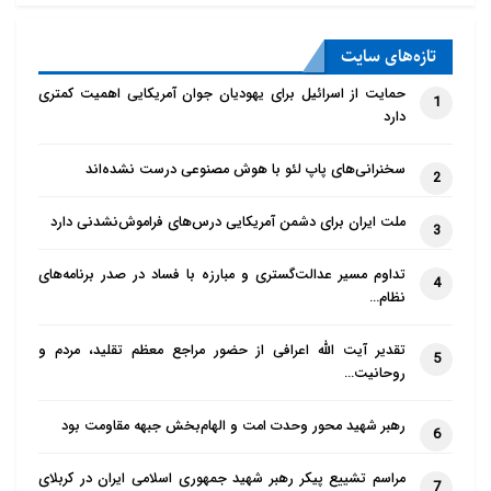
تازه‌‌های سایت
حمایت از اسرائیل برای یهودیان جوان آمریکایی اهمیت کمتری
1
دارد
سخنرانی‌های پاپ لئو با هوش مصنوعی درست نشده‌اند
2
ملت ایران برای دشمن آمریکایی درس‌های فراموش‌نشدنی دارد
3
تداوم مسیر عدالت‌گستری و مبارزه با فساد در صدر برنامه‌های
4
نظام…
تقدیر آیت الله اعرافی از حضور مراجع معظم تقلید، مردم و
5
روحانیت…
رهبر شهید محور وحدت امت و الهام‌بخش جبهه مقاومت بود
6
مراسم تشییع پیکر رهبر شهید جمهوری اسلامی ایران در کربلای
7