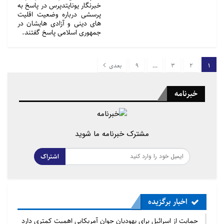
خبرنگار یونایتدپرس در پاسخ به
پرسشی درباره وضعیت اقلیت
های دینی و آزادی هایشان در
جمهوری اسلامی پاسخ گفتند.
1
2
3
…
9
بعدی
خبرنامه
مشترک خبرنامه ما شوید
اشتراک
اخبار برگزیده
حمایت از اسرائیل برای یهودیان جوان آمریکایی اهمیت کمتری دارد