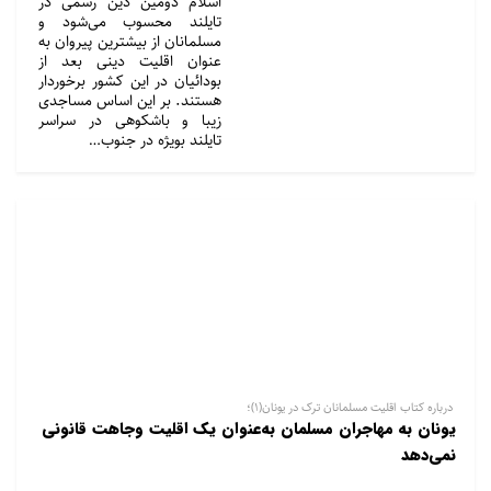
اسلام دومین دین رسمی در
تایلند محسوب می‌شود و
مسلمانان از بیشترین پیروان به
عنوان اقلیت دینی بعد از
بودائیان در این کشور برخوردار
هستند. بر این اساس مساجدی
زیبا و باشکوهی در سراسر
تایلند بویژه در جنوب…
درباره کتاب اقلیت مسلمانان ترک در یونان(1)؛
یونان به مهاجران مسلمان به‌عنوان یک اقلیت وجاهت قانونی
نمی‌دهد