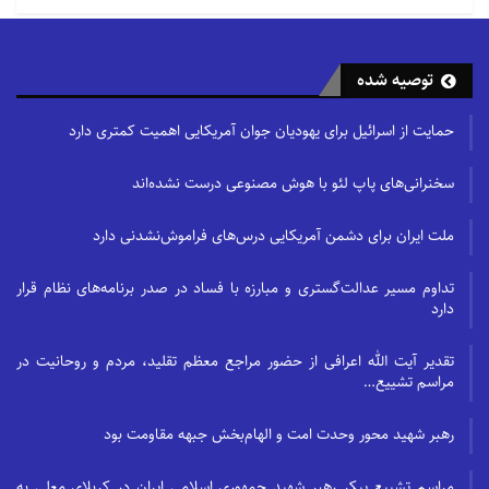
توصیه شده
حمایت از اسرائیل برای یهودیان جوان آمریکایی اهمیت کمتری دارد
سخنرانی‌های پاپ لئو با هوش مصنوعی درست نشده‌اند
ملت ایران برای دشمن آمریکایی درس‌های فراموش‌نشدنی دارد
تداوم مسیر عدالت‌گستری و مبارزه با فساد در صدر برنامه‌های نظام قرار
دارد
تقدیر آیت الله اعرافی از حضور مراجع معظم تقلید، مردم و روحانیت در
مراسم تشییع…
رهبر شهید محور وحدت امت و الهام‌بخش جبهه مقاومت بود
مراسم تشییع پیکر رهبر شهید جمهوری اسلامی ایران در کربلای معلی به