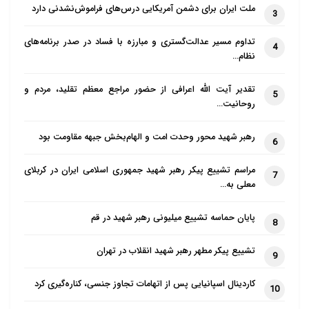
ملت ایران برای دشمن آمریکایی درس‌های فراموش‌نشدنی دارد
3
تداوم مسیر عدالت‌گستری و مبارزه با فساد در صدر برنامه‌های
4
نظام…
تقدیر آیت الله اعرافی از حضور مراجع معظم تقلید، مردم و
5
روحانیت…
رهبر شهید محور وحدت امت و الهام‌بخش جبهه مقاومت بود
6
مراسم تشییع پیکر رهبر شهید جمهوری اسلامی ایران در کربلای
7
معلی به…
پایان حماسه تشییع میلیونی رهبر شهید در قم
8
تشییع پیکر مطهر رهبر شهید انقلاب در تهران
9
کاردینال اسپانیایی پس از اتهامات تجاوز جنسی، کناره‌گیری کرد
10