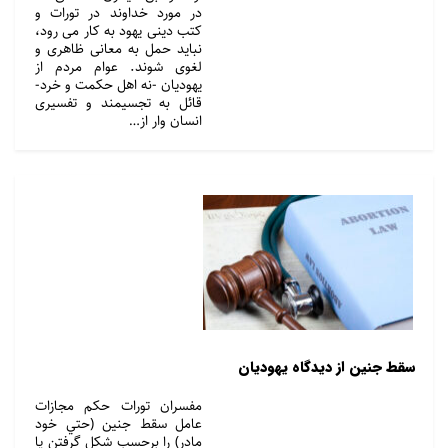
در مورد خداوند در تورات و
کتب دینی یهود به کار می رود،
نباید حمل به معانی ظاهری و
لغوی شوند. عوام مردم از
یهودیان -نه اهل حکمت و خرد-
قائل به تجسیمند و تفسیری
انسان وار از…
سقط جنین از ديدگاه يهودیان
مفسران تورات حكم مجازات
عامل سقط جنین (حتي خود
مادر) را برحسب شكل گرفتن يا