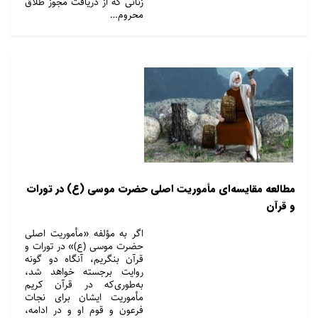
زنانی که از دریافت مجوز طلاق
محروم…
مطالعه مقایسه‌ای مأموریت اصلی حضرت موسی (ع) در تورات
و قرآن
اگر به مؤلفه «مأموریت اصلی
حضرت موسی (ع)» در تورات و
قرآن بنگریم، آنگاه دو گونه
روایت برجسته خواهد شد،
به‌طوری‌که در قرآن کریم
مأموریت ایشان برای نجات
فرعون و قوم او و در ادامه،