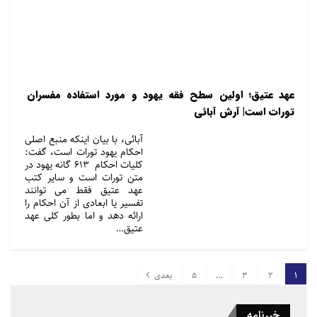
عهد عتیق؛ اولین سطح فقه یهود و مورد استفاده مفسران
تورات است| آرش آبائی
آبائی، با بیان اینکه منبع اصلی
احکام یهود تورات است، گفت:
کلیات احکام 613 گانه یهود در
متن تورات است و سایر کتب
عهد عتیق فقط می توانند
تفسیر یا ابعادی از آن احکام را
ارائه دهد و اما بطور کلی عهد
عتیق…
1
2
3
…
5
بعدی
خبرنامه