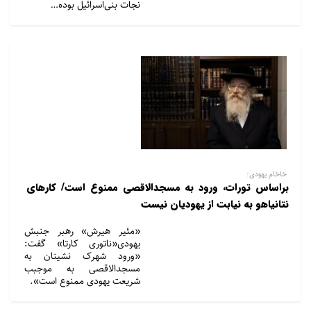
نجات بنی‌اسرائیل بوده…
خاخام یهودی:
براساس تورات، ورود به مسجدالاقصی ممنوع است/ کارهای
نتانیاهو به نیابت از یهودیان نیست
«مئیر هیرش» رهبر جنبش
یهودی«ناتوری کارتا» گفت:
«ورود شهرک نشینان به
مسجدالاقصی به موجبب
شریعت یهودی ممنوع است».