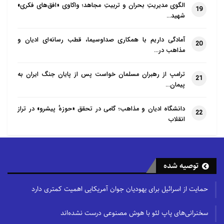
الگوی مدیریتِ بحران و تربیتِ مجاهد؛ واکاوی «افق‌های فکری»
19
شهید…
آمادگی داریم با همکاری صداوسیما، قطب رسانه‌ای ادیان و
20
مذاهب در…
ترامپ از رهبران مسلمان خواست پس از پایان جنگ ایران به
21
پیمان…
دانشگاه ادیان و مذاهب؛ گامی در تحقق «حوزهٔ پیشرو» در تراز
22
انقلاب
توصیه شده
حمایت از اسرائیل برای یهودیان جوان آمریکایی اهمیت کمتری دارد
سخنرانی‌های پاپ لئو با هوش مصنوعی درست نشده‌اند