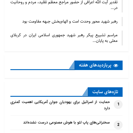
تقدیر آیت الله اعرافی از حضور مراجع معظم تقلید، مردم و روحانیت
در…
رهبر شهید محور وحدت امت و الهام‌بخش جبهه مقاومت بود
مراسم تشییع پیکر رهبر شهید جمهوری اسلامی ایران در کربلای
معلی به پایان…
پربازدید‌های هفته
تازه‌‌های سایت
حمایت از اسرائیل برای یهودیان جوان آمریکایی اهمیت کمتری
1
دارد
سخنرانی‌های پاپ لئو با هوش مصنوعی درست نشده‌اند
2