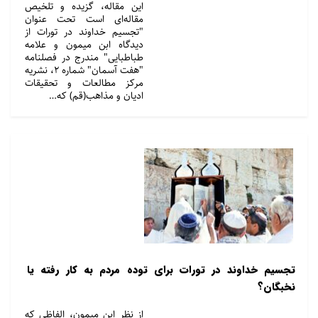
این مقاله، گزیده و تلخیص
مقاله‌ای است تحت عنوان
"تجسیم خداوند در تورات از
دیدگاه ابن میمون و علامه
طباطبایی" مندرج در فصلنامه
"هفت آسمان" شماره ۲، نشریه
مرکز مطالعات و تحقیقات
ادیان و مذاهب(قم) که…
تجسیم خداوند در تورات برای توده مردم به کار رفته یا
نخبگان؟
از نظر ابن میمون، الفاظی که