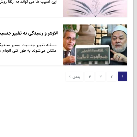
این آسیب ها می تواند به ارتقا ر
الازهر و رسیدگی به تغییر جنسی
مسئله تغییر جنسیت مسیر سندیکای
منتقل می‌شوند به طور کلی انجام 
1
2
3
4
بعدی