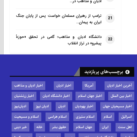
ادیان و مذاهب در…
ترامپ از رهبران مسلمان خواست پس از پایان جنگ
21
ایران به پیمان…
دانشگاه ادیان و مذاهب؛ گامی در تحقق «حوزهٔ
22
پیشرو» در تراز انقلاب
برچسب‌های پربازدید
آخرین اخبار ادیان
آمریکا
اخبار ادیان
اخبار ادیان و مذاهب
اخبار بین الملل
اخبار جهان اسلام
اخبار دانشگاه ادیان
اخبار زرتشتیان
اخبار مسیحیان جهان
اخبار یهودیان
ادیان
ادیان نیوز
ادیان‌نیوز
اسرائیل
اسلام
اسلام ستیزی
اسلام هراسی
اسلام و مسیحیت
اهل سنت
ایران
جهان اسلام
حقوق بشر
خانه
خبر دینی