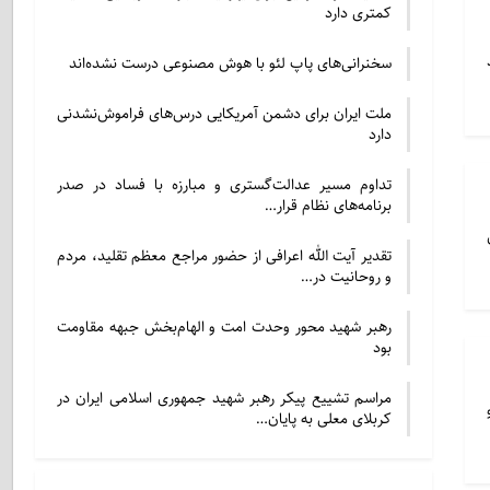
کمتری دارد
سخنرانی‌های پاپ لئو با هوش مصنوعی درست نشده‌اند
ملت ایران برای دشمن آمریکایی درس‌های فراموش‌نشدنی
دارد
تداوم مسیر عدالت‌گستری و مبارزه با فساد در صدر
برنامه‌های نظام قرار…
تقدیر آیت الله اعرافی از حضور مراجع معظم تقلید، مردم
و روحانیت در…
رهبر شهید محور وحدت امت و الهام‌بخش جبهه مقاومت
بود
مراسم تشییع پیکر رهبر شهید جمهوری اسلامی ایران در
کربلای معلی به پایان…