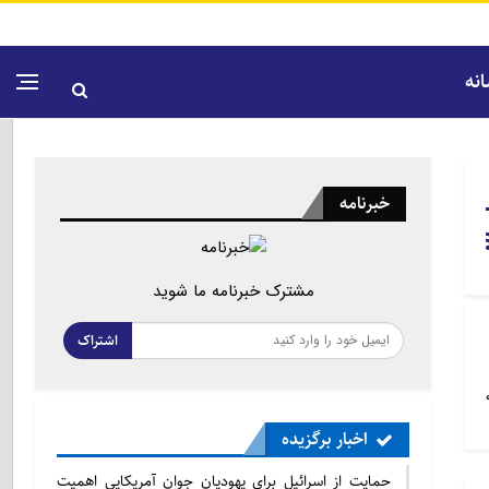
نه
خبرنامه
مشترک خبرنامه ما شوید
اشتراک
اخبار برگزیده
حمایت از اسرائیل برای یهودیان جوان آمریکایی اهمیت