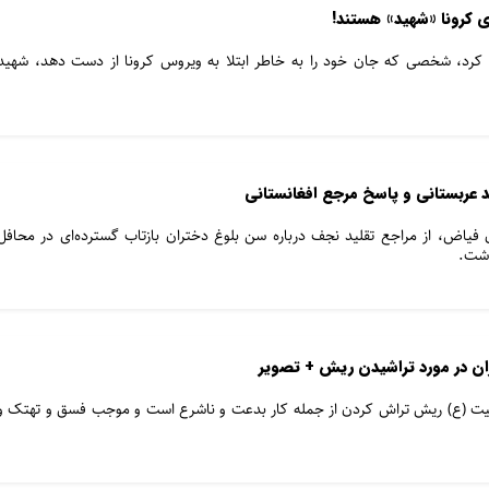
 کرونا «شهید» هستند!
 کرد، شخصی که جان خود را به خاطر ابتلا به ویروس کرونا از دست دهد، شهید
عربستانی و پاسخ مرجع افغانستانی
اق فیاض، از مراجع تقلید نجف درباره سن بلوغ دختران بازتاب گسترده‌ای در محافل
اشت.
ران در مورد تراشیدن ریش + تصویر
لبیت (ع) ریش تراش کردن از جمله کار بدعت و ناشرع است و موجب فسق و تهتک و