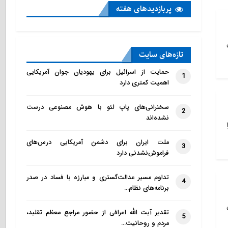
پربازدید‌های هفته
تازه‌‌های سایت
حمایت از اسرائیل برای یهودیان جوان آمریکایی
1
اهمیت کمتری دارد
سخنرانی‌های پاپ لئو با هوش مصنوعی درست
2
نشده‌اند
ملت ایران برای دشمن آمریکایی درس‌های
3
فراموش‌نشدنی دارد
تداوم مسیر عدالت‌گستری و مبارزه با فساد در صدر
4
برنامه‌های نظام…
تقدیر آیت الله اعرافی از حضور مراجع معظم تقلید،
5
مردم و روحانیت…