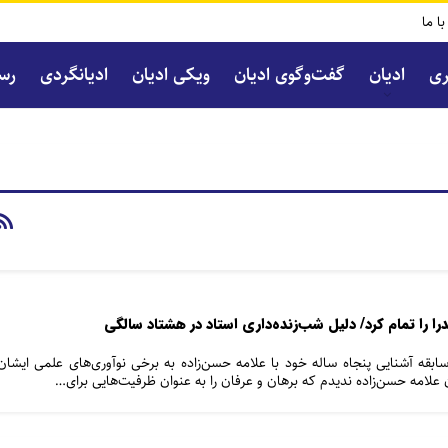
با ما
ری
ادیان
گفت‌و‌گوی ادیان
ویکی ادیان
ادیانگردی
رسا
را را تمام کرد/ دلیل شب‌زنده‌داری استاد در هشتاد سالگی
بقه آشنایی پنجاه ساله خود با علامه حسن‌زاده به برخی نوآوری‌های علمی ایشان
لامه حسن‌زاده ندیدم که برهان و عرفان را به عنوان ظرفیت‌هایی برای…