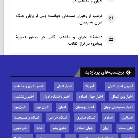
ادیان و مذاهب در…
ترامپ از رهبران مسلمان خواست پس از پایان جنگ
21
ایران به پیمان…
دانشگاه ادیان و مذاهب؛ گامی در تحقق «حوزهٔ
22
پیشرو» در تراز انقلاب
برچسب‌های پربازدید
آخرین اخبار ادیان
آمریکا
اخبار ادیان
اخبار ادیان و مذاهب
اخبار بین الملل
اخبار جهان اسلام
اخبار دانشگاه ادیان
اخبار زرتشتیان
اخبار مسیحیان جهان
اخبار یهودیان
ادیان
ادیان نیوز
ادیان‌نیوز
اسرائیل
اسلام
اسلام ستیزی
اسلام هراسی
اسلام و مسیحیت
اهل سنت
ایران
جهان اسلام
حقوق بشر
خانه
خبر دینی