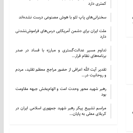
کمتری دارد
سخنرانی‌های پاپ لئو با هوش مصنوعی درست نشده‌اند
ملت ایران برای دشمن آمریکایی درس‌های فراموش‌نشدنی
دارد
تداوم مسیر عدالت‌گستری و مبارزه با فساد در صدر
برنامه‌های نظام قرار…
تقدیر آیت الله اعرافی از حضور مراجع معظم تقلید، مردم
و روحانیت در…
رهبر شهید محور وحدت امت و الهام‌بخش جبهه مقاومت
بود
مراسم تشییع پیکر رهبر شهید جمهوری اسلامی ایران در
کربلای معلی به پایان…