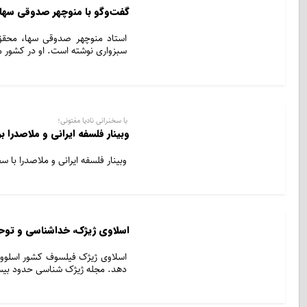
گفت‌وگو با منوچهر صدوقی سها 
استاد منوچهر صدوقی سها، محقق
سبزواری نوشته است. او در کشور م
با سخنرانی نادیا مفتونی؛
وبینار فلسفه ایرانی و ملاصدرا ب
وبینار فلسفه ایرانی و ملاصدرا با 
اسلاوی ژیژک، خداشناسی و توحی
اسلاوی ژیژک فیلسوف کشور اسلوو
دهد. مجله ژیژک شناسی حدود بیست