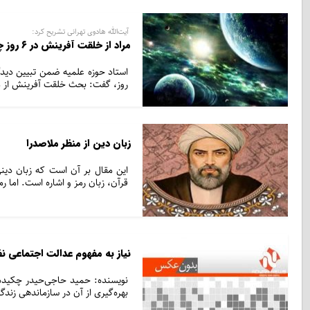
آیت‌الله هادوی تهرانی تشریح کرد:
مراد از خلقت آفرینش در ۶ روز چیست؟
استاد حوزه علمیه ضمن تبیین دیدگ
روز، گفت: بحث خلقت آفرینش از 
زبان دین از منظر ملاصدرا
این‌ مقال‌ بر آن‌ است‌ که‌ زبان‌ دی
قرآن، زبان‌ رمز و اشاره‌ است. اما رم
نیاز به مفهوم عدالت اجتماعی ن
نویسنده: حمید حاجی‌حیدر چکیده:
بهره‌گیری از آن در سازماندهی زندگ