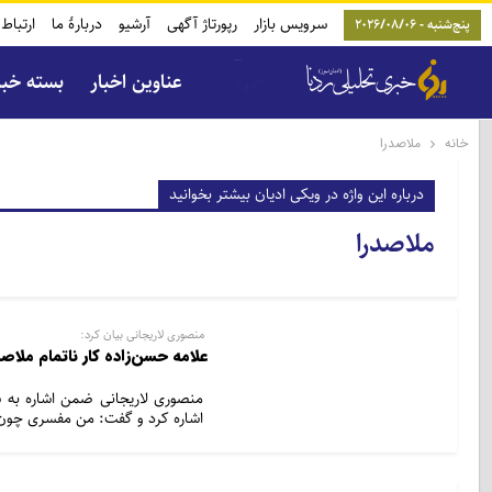
سرویس بازار
رپورتاژ آگهی
آرشیو
دربارۀ ما
ارتباط 
پنج‌شنبه - 2026/08/06
عناوین اخبار
بسته خب
خانه
ملاصدرا
درباره این واژه در ویکی ادیان بیشتر بخوانید
ملاصدرا
منصوری لاریجانی بیان کرد:
علامه حسن‌زاده کار ناتمام ملاصد
منصوری لاریجانی ضمن اشاره به سا
اشاره کرد و گفت: من مفسری چون ع