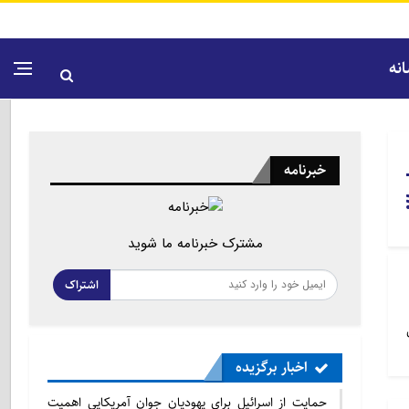
نه
خبرنامه
مشترک خبرنامه ما شوید
اشتراک
اخبار برگزیده
حمایت از اسرائیل برای یهودیان جوان آمریکایی اهمیت