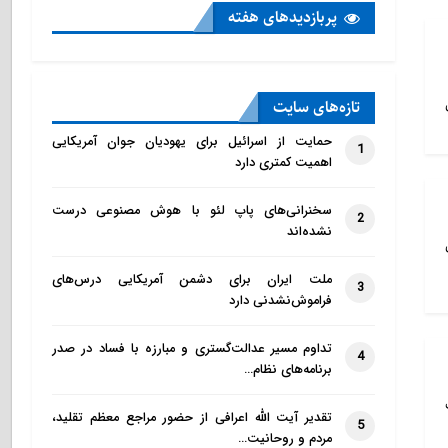
پربازدید‌های هفته
تازه‌‌های سایت
حمایت از اسرائیل برای یهودیان جوان آمریکایی
1
اهمیت کمتری دارد
سخنرانی‌های پاپ لئو با هوش مصنوعی درست
2
نشده‌اند
ملت ایران برای دشمن آمریکایی درس‌های
3
فراموش‌نشدنی دارد
تداوم مسیر عدالت‌گستری و مبارزه با فساد در صدر
4
برنامه‌های نظام…
تقدیر آیت الله اعرافی از حضور مراجع معظم تقلید،
5
مردم و روحانیت…