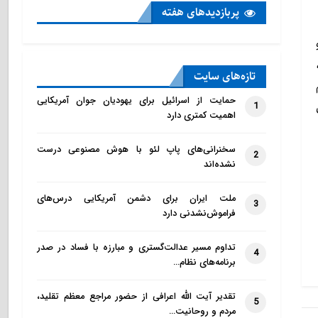
پربازدید‌های هفته
تازه‌‌های سایت
حمایت از اسرائیل برای یهودیان جوان آمریکایی
1
اهمیت کمتری دارد
سخنرانی‌های پاپ لئو با هوش مصنوعی درست
2
نشده‌اند
ملت ایران برای دشمن آمریکایی درس‌های
3
فراموش‌نشدنی دارد
تداوم مسیر عدالت‌گستری و مبارزه با فساد در صدر
4
برنامه‌های نظام…
تقدیر آیت الله اعرافی از حضور مراجع معظم تقلید،
5
مردم و روحانیت…