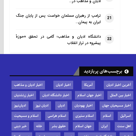
ادیان و مذاهب در…
ترامپ از رهبران مسلمان خواست پس از پایان جنگ
21
ایران به پیمان…
دانشگاه ادیان و مذاهب؛ گامی در تحقق «حوزهٔ
22
پیشرو» در تراز انقلاب
برچسب‌های پربازدید
آخرین اخبار ادیان
آمریکا
اخبار ادیان
اخبار ادیان و مذاهب
اخبار بین الملل
اخبار جهان اسلام
اخبار دانشگاه ادیان
اخبار زرتشتیان
اخبار مسیحیان جهان
اخبار یهودیان
ادیان
ادیان نیوز
ادیان‌نیوز
اسرائیل
اسلام
اسلام ستیزی
اسلام هراسی
اسلام و مسیحیت
اهل سنت
ایران
جهان اسلام
حقوق بشر
خانه
خبر دینی