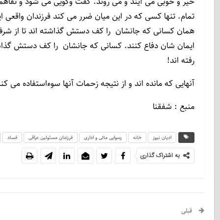
خیر و خوبی می آیند و می روند. گفت وگویی می شود و تفاهمی
تمام. تنها کسی که در این میان ضرر می کند فرزندان واقعی 
همان کسانی که جانشان را کف دستش گذاشته اند تا از شرف
ایمان شان دفاع کنند. کسانی که جانشان را کف دستش گذا
رفته اند!
آنهایی که مانده اند و از نتیجه زحمات آنها سوءاستفاده می 
منبع : شفقنا
ادیان نیوز
خانه
رسوایی مالی و اداری
فرزندان مسئولین عراقی
فساد
به اشتراک گذاری
قبلی