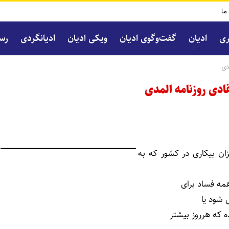
 ما
ری
ادیان
گفت‌و‌گوی ادیان
ویکی ادیان
ادیانگردی
رسا
مدی
قادی روزنامه المدی
زان بیکاری در کشور که به
مه فساد برای
 شود یا
ه که هرروز بیشتر