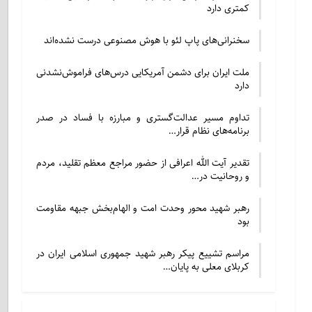
کمتری دارد
سخنرانی‌های پاپ لئو با هوش مصنوعی درست نشده‌اند
ملت ایران برای دشمن آمریکایی درس‌های فراموش‌نشدنی
دارد
تداوم مسیر عدالت‌گستری و مبارزه با فساد در صدر
برنامه‌های نظام قرار…
تقدیر آیت الله اعرافی از حضور مراجع معظم تقلید، مردم
و روحانیت در…
رهبر شهید محور وحدت امت و الهام‌بخش جبهه مقاومت
بود
مراسم تشییع پیکر رهبر شهید جمهوری اسلامی ایران در
کربلای معلی به پایان…