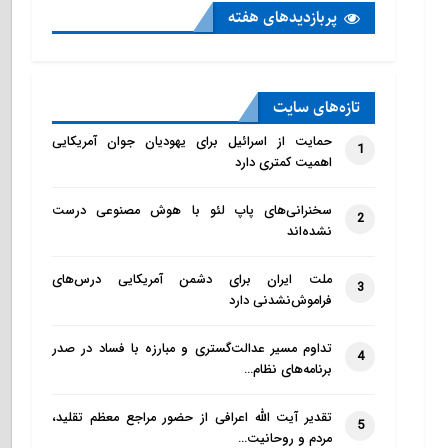
پربازدید‌های هفته
تازه‌‌های سایت
حمایت از اسرائیل برای یهودیان جوان آمریکایی
1
اهمیت کمتری دارد
سخنرانی‌های پاپ لئو با هوش مصنوعی درست
2
نشده‌اند
ملت ایران برای دشمن آمریکایی درس‌های
3
فراموش‌نشدنی دارد
تداوم مسیر عدالت‌گستری و مبارزه با فساد در صدر
4
برنامه‌های نظام…
تقدیر آیت الله اعرافی از حضور مراجع معظم تقلید،
5
مردم و روحانیت…