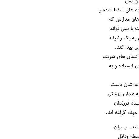
ین پس
چه های سقط شده را
 های مدارس که
 یا نمی تواند
ی به یک وظیفه
ی پیدا کند.
 انسان های شریف
 ایستاده و به
لانه شان دست
 به همان بهشتی
ساد فرزندان
هده گرفته اند.
ستند. پسران،
سطه ودلال