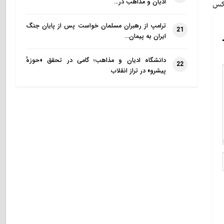
ادیان و مذاهب در…
ترامپ از رهبران مسلمان خواست پس از پایان جنگ
21
ایران به پیمان…
دانشگاه ادیان و مذاهب؛ گامی در تحقق «حوزهٔ
22
پیشرو» در تراز انقلاب