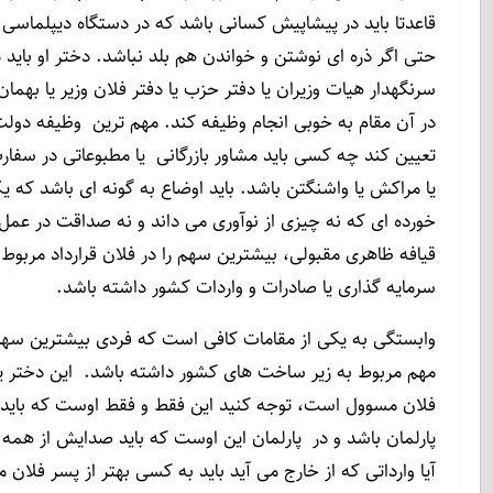
قاعدتا باید در پیشاپیش کسانی باشد که در دستگاه دیپلماسی
حتی اگر ذره ای نوشتن و خواندن هم بلد نباشد. دختر او باید 
سرنگهدار هیات وزیران یا دفتر حزب یا دفتر فلان وزیر یا بهمان
در آن مقام به خوبی انجام وظیفه کند. مهم ترین وظیفه دو
تعیین کند چه کسی باید مشاور بازرگانی یا مطبوعاتی در سفار
یا مراکش یا واشنگتن باشد. باید اوضاع به گونه ای باشد ک
خورده ای که نه چیزی از نوآوری می داند و نه صداقت در عمل 
قیافه ظاهری مقبولی، بیشترین سهم را در فلان قرارداد مربوط 
سرمایه گذاری یا صادرات و واردات کشور داشته باشد.
وابستگی به یکی از مقامات کافی است که فردی بیشترین سهم ر
مهم مربوط به زیر ساخت های کشور داشته باشد. این دختر ی
فلان مسوول است، توجه کنید این فقط و فقط اوست که باید 
پارلمان باشد و در پارلمان این اوست که باید صدایش از همه ب
آیا وارداتی که از خارج می آید باید به کسی بهتر از پسر فلان 