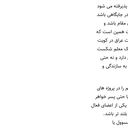
 پذیرفته می شود
در جایگاهی باشد
 مقام باشد و
لت همین است که
ت عراق در کویت
ه یک معلم شکست
دارد و نه حتی
به سازندگی و
ا در پروژه های
ا حتی پسر خواهر
یکی از اعضای فعال
لند تر باشد.
مسوول یا