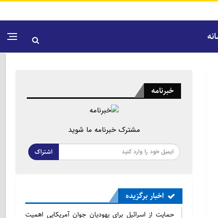
نه
خبرنامه
مشترک خبرنامه ما شوید
اشتراک
اخبار برگزیده
حمایت از اسرائیل برای یهودیان جوان آمریکایی اهمیت