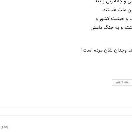
 و چانه زنی و بعد
این ملت هستند.
 و حیثیت کشور و
شته و به جنگ داعش
کنند وجدان شان مرده است!
مقاله انتقادی
بعدی