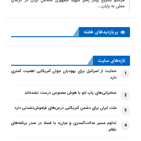
مراسم تشییع پیکر رهبر شهید جمهوری اسلامی ایران در کربلای
معلی به پایان…
پربازدید‌های هفته
تازه‌‌های سایت
حمایت از اسرائیل برای یهودیان جوان آمریکایی اهمیت کمتری
1
دارد
سخنرانی‌های پاپ لئو با هوش مصنوعی درست نشده‌اند
2
ملت ایران برای دشمن آمریکایی درس‌های فراموش‌نشدنی دارد
3
تداوم مسیر عدالت‌گستری و مبارزه با فساد در صدر برنامه‌های
4
نظام…