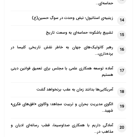
حماسه‌ای…
زینبیه‌ی استانبول؛ نبضِ وحدت در سوگِ حسین(ع)
14
تشییع باشکوه؛ حماسه‌ای به وسعت تاریخ
15
رهبر کاتولیک‌های جهان به خاطر نقش تاریخی کلیسا در
16
برده‌داری،…
آماده توسعه همکاری علمی با مجلس برای تعمیق قوانین دینی
17
هستیم
آمریکایی‌ها بدانند زمان به عقب برنخواهد گشت
18
الگوی مدیریتِ بحران و تربیتِ مجاهد؛ واکاوی «افق‌های فکری»
19
شهید…
آمادگی داریم با همکاری صداوسیما، قطب رسانه‌ای ادیان و
20
مذاهب در…