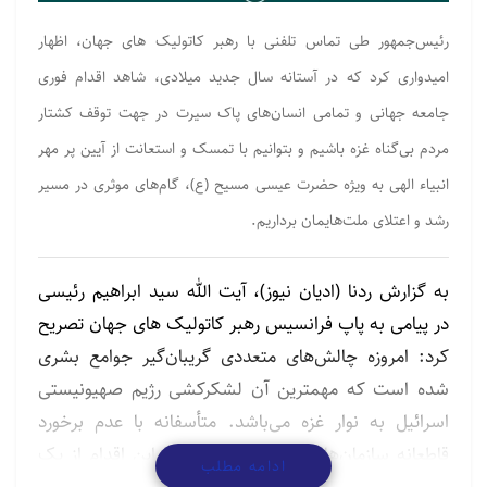
رئیس‌جمهور طی تماس تلفنی با رهبر کاتولیک های جهان، اظهار
امیدواری کرد که در آستانه سال جدید میلادی، شاهد اقدام فوری
جامعه جهانی و تمامی انسان‌های پاک سیرت در جهت توقف کشتار
مردم بی‌گناه غزه باشیم و بتوانیم با تمسک و استعانت از آیین پر مهر
انبیاء الهی به ویژه حضرت عیسی مسیح (ع)، گام‌های موثری در مسیر
رشد و اعتلای ملت‌هایمان برداریم.
به گزارش ردنا (ادیان نیوز)، آیت الله سید ابراهیم رئیسی
در پیامی به پاپ فرانسیس رهبر کاتولیک های جهان تصریح
کرد: امروزه چالش‌های متعددی گریبان‌گیر جوامع بشری
شده است که مهمترین آن لشکرکشی رژیم صهیونیستی
اسرائیل به نوار غزه می‌باشد. متأسفانه با عدم برخورد
قاطعانه سازمان‌ها و مجامع بین‌المللی با این اقدام از یک
ادامه مطلب
سو و حمایت دولت آمریکا و برخی از کشورهای اروپایی از