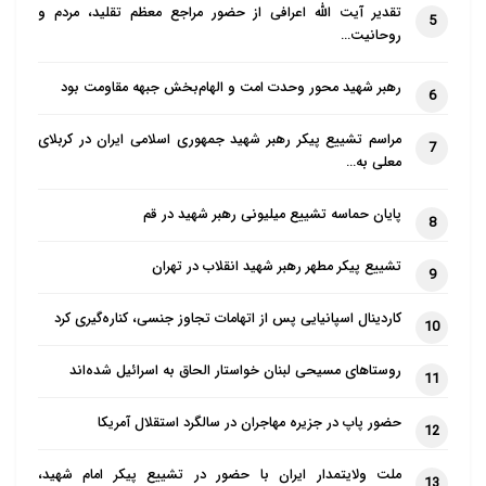
تقدیر آیت الله اعرافی از حضور مراجع معظم تقلید، مردم و
5
روحانیت…
رهبر شهید محور وحدت امت و الهام‌بخش جبهه مقاومت بود
6
مراسم تشییع پیکر رهبر شهید جمهوری اسلامی ایران در کربلای
7
معلی به…
پایان حماسه تشییع میلیونی رهبر شهید در قم
8
تشییع پیکر مطهر رهبر شهید انقلاب در تهران
9
کاردینال اسپانیایی پس از اتهامات تجاوز جنسی، کناره‌گیری کرد
10
روستاهای مسیحی لبنان خواستار الحاق به اسرائیل شده‌اند
11
حضور پاپ در جزیره مهاجران در سالگرد استقلال آمریکا
12
ملت ولایتمدار ایران با حضور در تشییع پیکر امام شهید،
13