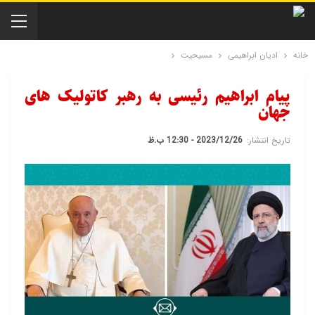
خانه
ادیان ابراهیمی
مسیحیت
پیام ابراهیم رئیسی به رهبر کاتولیک های
جهان
تاریخ انتشار:
2023/12/26 - 12:30 ب.ظ