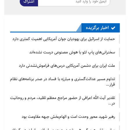
اشتراک
اخبار برگزیده
حمایت از اسرائیل برای یهودیان جوان آمریکایی اهمیت کمتری دارد
سخنرانی‌های پاپ لئو با هوش مصنوعی درست نشده‌اند
ملت ایران برای دشمن آمریکایی درس‌های فراموش‌نشدنی دارد
تداوم مسیر عدالت‌گستری و مبارزه با فساد در صدر برنامه‌های نظام
قرار…
تقدیر آیت الله اعرافی از حضور مراجع معظم تقلید، مردم و روحانیت
در…
رهبر شهید محور وحدت امت و الهام‌بخش جبهه مقاومت بود