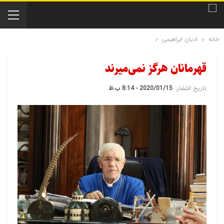
خانه
ادیان ابراهیمی
قهرمانان هرگز نمی‌میرند
تاریخ انتشار:
2020/01/15 - 8:14 ب.ظ