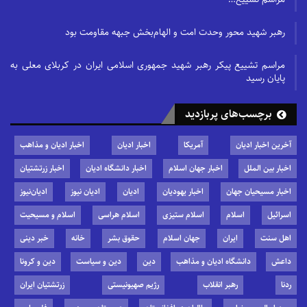
رهبر شهید محور وحدت امت و الهام‌بخش جبهه مقاومت بود
مراسم تشییع پیکر رهبر شهید جمهوری اسلامی ایران در کربلای معلی به
پایان رسید
برچسب‌های پربازدید
آخرین اخبار ادیان
آمریکا
اخبار ادیان
اخبار ادیان و مذاهب
اخبار بین الملل
اخبار جهان اسلام
اخبار دانشگاه ادیان
اخبار زرتشتیان
اخبار مسیحیان جهان
اخبار یهودیان
ادیان
ادیان نیوز
ادیان‌نیوز
اسرائیل
اسلام
اسلام ستیزی
اسلام هراسی
اسلام و مسیحیت
اهل سنت
ایران
جهان اسلام
حقوق بشر
خانه
خبر دینی
داعش
دانشگاه ادیان و مذاهب
دین
دین و سیاست
دین و کرونا
ردنا
رهبر انقلاب
رژیم صهیونیستی
زرتشتیان ایران