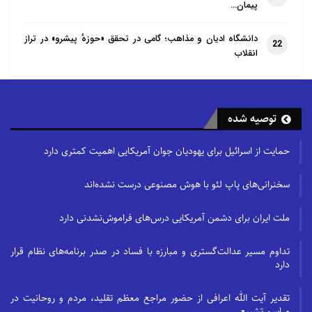
پیمان…
اسقف اعظم سیبوه سرکیسیان
دانشگاه ادیان و مذاهب؛ گامی در تحقق «حوزهٔ پیشرو» در تراز
خلیفه ارامنه تهران
22
انقلاب
۱۲ ژانویه ۲۰۲۰
تهران
توصیه شده
حمایت از اسرائیل برای یهودیان جوان آمریکایی اهمیت کمتری دارد
سخنرانی‌های پاپ لئو با هوش مصنوعی درست نشده‌اند
ملت ایران برای دشمن آمریکایی درس‌های فراموش‌نشدنی دارد
تداوم مسیر عدالت‌گستری و مبارزه با فساد در صدر برنامه‌های نظام قرار
دارد
تقدیر آیت الله اعرافی از حضور مراجع معظم تقلید، مردم و روحانیت در
مراسم تشییع…